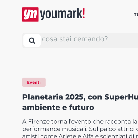
T
cosa stai cercando?
Eventi
Planetaria 2025, con SuperHu
ambiente e futuro
A Firenze torna l’evento che racconta la
performance musicali. Sul palco attrici 
artisti come Ariete e Alfa e scienziati d