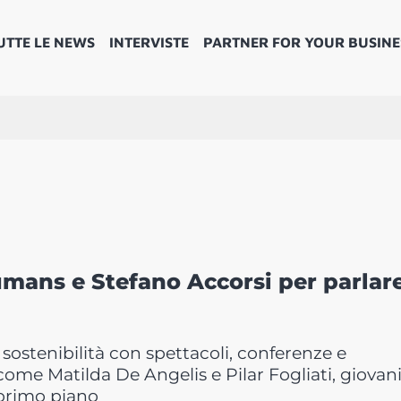
UTTE LE NEWS
INTERVISTE
PARTNER FOR YOUR BUSINE
mans e Stefano Accorsi per parlare
 sostenibilità con spettacoli, conferenze e
come Matilda De Angelis e Pilar Fogliati, giovan
i primo piano