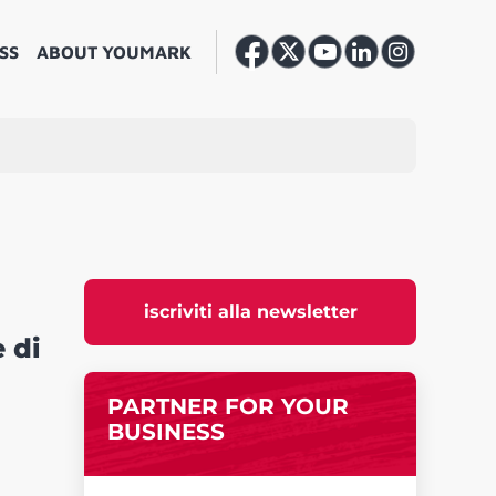
SS
ABOUT YOUMARK
iscriviti alla newsletter
 di
PARTNER FOR YOUR
BUSINESS
i