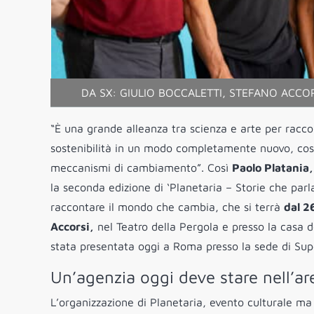
DA SX: GIULIO BOCCALETTI, STEFANO ACCOR
“È una grande alleanza tra scienza e arte per racc
sostenibilità in un modo completamente nuovo, così
meccanismi di cambiamento”. Così
Paolo Platania,
la seconda edizione di ‘Planetaria – Storie che parla
raccontare il mondo che cambia, che si terrà
dal 2
Accorsi,
nel Teatro della Pergola e presso la casa 
stata presentata oggi a Roma presso la sede di Sup
Un’agenzia oggi deve stare nell’ar
L’organizzazione di Planetaria, evento culturale m