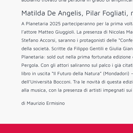
Matilda De Angelis, Pilar Fogliati,
A Planetaria 2025 parteciperanno per la prima volta 
l’attore Matteo Giuggioli. La presenza di Nicolas Ma
Stefano Accorsi, saranno i protagonisti delle “Confe
della società. Scritte da Filippo Gentili e Giulia Gia
Planetaria: sold out nella prima fortunata edizione d
Pergola. Con gli attori saliranno sul palco i già cita
libro in uscita “Il Futuro della Natura” (Mondadori
dell’Università Bocconi. Tra le novità di questa e
alla musica, con la presenza di artisti impegnati sui
di Maurizio Ermisino