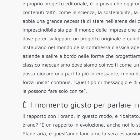
e proprio progetto editoriale, è la prova che oggi 
contenuti ‘alti’, come la scienza, la sostenibilità,
abbia una grande necessità di stare nell’arena dei 
imprescindibile sia per il mondo delle imprese che 
dove poter sviluppare un progetto originale e quindi
instaurano nel mondo della commessa classica agenz
aziende a salire a bordo nelle forme che progettiamo
classico meccanismo dove siamo coinvolti come un fo
possa giocare una partita più interessante, meno 
forza unica” continua. “Quel tipo di messaggio e di 
la possono fare solo con te”.
È il momento giusto per parlare i
Il rapporto con i brand, in questo modo, è ribaltat
brand? “È un rapporto in evoluzione, anche noi lo s
Planetaria, e quest’anno lanciamo la vera espansion