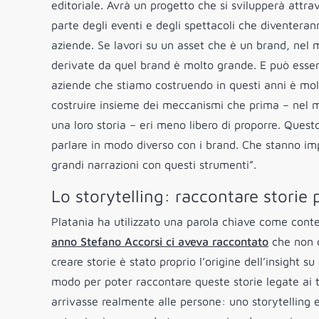
editoriale. Avrà un progetto che si svilupperà attra
parte degli eventi e degli spettacoli che diventerann
aziende. Se lavori su un asset che è un brand, nel m
derivate da quel brand è molto grande. E può essere
aziende che stiamo costruendo in questi anni è mol
costruire insieme dei meccanismi che prima – nel
una loro storia – eri meno libero di proporre. Quest
parlare in modo diverso con i brand. Che stanno im
grandi narrazioni con questi strumenti”.
Lo storytelling: raccontare storie p
Platania ha utilizzato una parola chiave come conten
anno Stefano Accorsi ci aveva raccontato
che non c’
creare storie è stato proprio l’origine dell’insight s
modo per poter raccontare queste storie legate ai t
arrivasse realmente alle persone: uno storytelling e