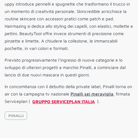
uppy introduce pennelli e spugnette che trasformano il trucco in
un momento di creatività personale. Skincredible arricchisce la
routine skincare con accessori pratici come patch e pad.
Hairmazing si dedica allo styling dei capelli, con elastici, mollette e
pettini. BeautyTool offre invece strumenti di precisione come
pinzette e limette. A chiudere la collezione, le immancabili
pochette, in vari colori e formati.
Previsto progressivamente l’ingresso di nuove categorie e lo
sviluppo di ulteriori progetti a marchio Pinalli, a cominciare dal
lancio di due nuovi mascara in questi giorni.
In concomitanza con il debutto della private label, Pinalli torna on
air con la campagna tv nazionale
Pinalli sei meraviglia
, firmata
Serviceplan (
GRUPPO SERVICEPLAN ITALIA
).
PINALLI