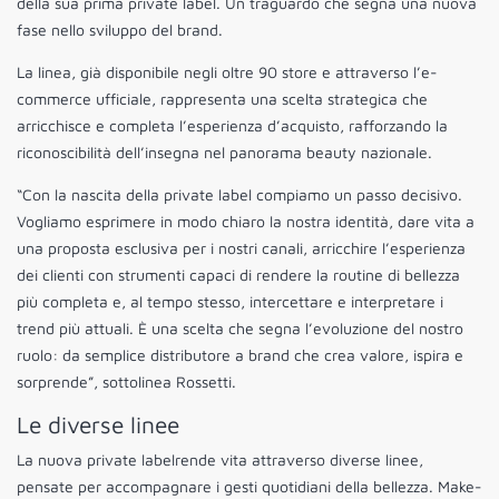
della sua prima private label. Un traguardo che segna una nuova
fase nello sviluppo del brand.
La linea, già disponibile negli oltre 90 store e attraverso l’e-
commerce ufficiale, rappresenta una scelta strategica che
arricchisce e completa l’esperienza d’acquisto, rafforzando la
riconoscibilità dell’insegna nel panorama beauty nazionale.
“Con la nascita della private label compiamo un passo decisivo.
Vogliamo esprimere in modo chiaro la nostra identità, dare vita a
una proposta esclusiva per i nostri canali, arricchire l’esperienza
dei clienti con strumenti capaci di rendere la routine di bellezza
più completa e, al tempo stesso, intercettare e interpretare i
trend più attuali. È una scelta che segna l’evoluzione del nostro
ruolo: da semplice distributore a brand che crea valore, ispira e
sorprende”, sottolinea Rossetti.
Le diverse linee
La nuova private labelrende vita attraverso diverse linee,
pensate per accompagnare i gesti quotidiani della bellezza. Make-