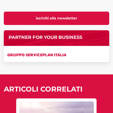
iscriviti alla newsletter
PARTNER FOR YOUR BUSINESS
GRUPPO SERVICEPLAN ITALIA
ARTICOLI CORRELATI