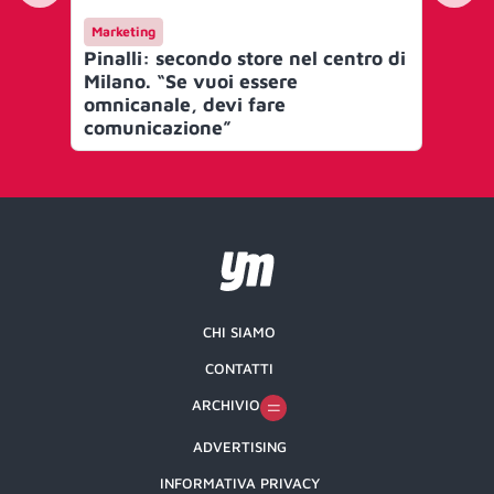
Marketing
Ca
Pinalli: secondo store nel centro di
Pin
Milano. “Se vuoi essere
me
omnicanale, devi fare
comunicazione”
CHI SIAMO
CONTATTI
ARCHIVIO
ADVERTISING
INFORMATIVA PRIVACY