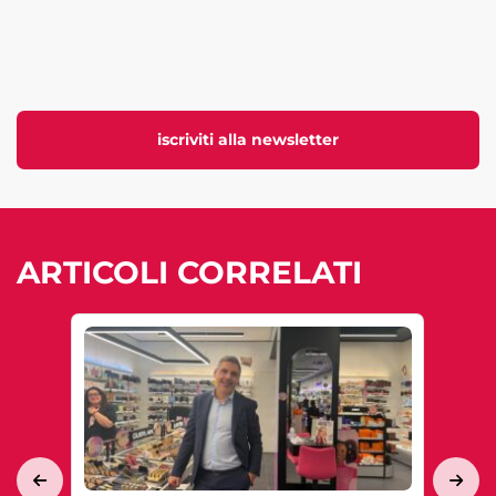
iscriviti alla newsletter
ARTICOLI CORRELATI