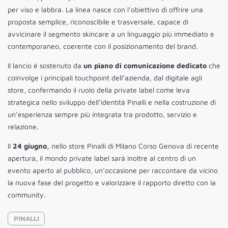
per viso e labbra. La linea nasce con l’obiettivo di offrire una
proposta semplice, riconoscibile e trasversale, capace di
avvicinare il segmento skincare a un linguaggio più immediato e
contemporaneo, coerente con il posizionamento del brand.
Il lancio è sostenuto da
un piano di comunicazione dedicato
che
coinvolge i principali touchpoint dell’azienda, dal digitale agli
store, confermando il ruolo della private label come leva
strategica nello sviluppo dell’identità Pinalli e nella costruzione di
un’esperienza sempre più integrata tra prodotto, servizio e
relazione.
Il
24 giugno,
nello store Pinalli di Milano Corso Genova di recente
apertura, il mondo private label sarà inoltre al centro di un
evento aperto al pubblico, un’occasione per raccontare da vicino
la nuova fase del progetto e valorizzare il rapporto diretto con la
community.
PINALLI