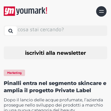
cosa stai cercando?
iscriviti alla newsletter
Marketing
Pinalli entra nel segmento skincare e
amplia il progetto Private Label
Dopo il lancio delle acque profumate, l’azienda
prosegue nello sviluppo dei prodotti a marchio
in una nuova categoria del beauty