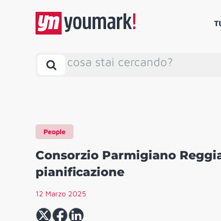
T
cosa stai cercando?
People
Consorzio Parmigiano Reggia
pianificazione
12 Marzo 2025