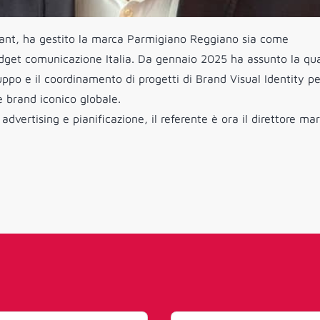
ltant, ha gestito la marca Parmigiano Reggiano sia come
udget comunicazione Italia. Da gennaio 2025 ha assunto la qua
ppo e il coordinamento di progetti di Brand Visual Identity pe
 brand iconico globale.
dvertising e pianificazione, il referente è ora il direttore ma