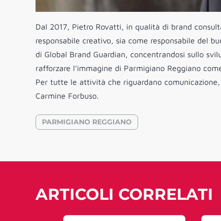
Dal 2017, Pietro Rovatti, in qualità di brand consu
responsabile creativo, sia come responsabile del b
di Global Brand Guardian, concentrandosi sullo svilu
rafforzare l’immagine di Parmigiano Reggiano come
Per tutte le attività che riguardano comunicazione, a
Carmine Forbuso.
PARMIGIANO REGGIANO
ARTICOLI CORRELATI