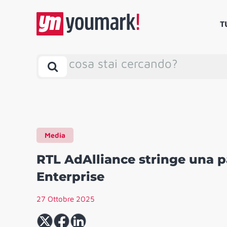
T
cosa stai cercando?
Media
RTL AdAlliance stringe una p
Enterprise
27 Ottobre 2025