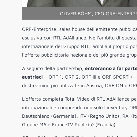
OLIVER BÖHM, CEO ORF-ENTERPR
ORF-Enterprise, sales house dell’emittente pubblic
esclusiva con RTL AdAlliance. Nell’ambito di questa
internazionale del Gruppo RTL, amplia il proprio port
l’offerta pubblicitaria nazionale del più grande gru
A seguito della partnership,
entreranno a far parte 
austriaci
– ORF 1, ORF 2, ORF III e ORF SPORT + – o
di streaming più utilizzate in Austria, ORF ON e ORF
L’offerta completa Total Video di RTL AdAlliance per
internazionali e comprende non solo l’inventory OR
Deutschland (Germania), ITV (Regno Unito), RAI (It
Groupe M6 e FranceTV Publicité (Francia).