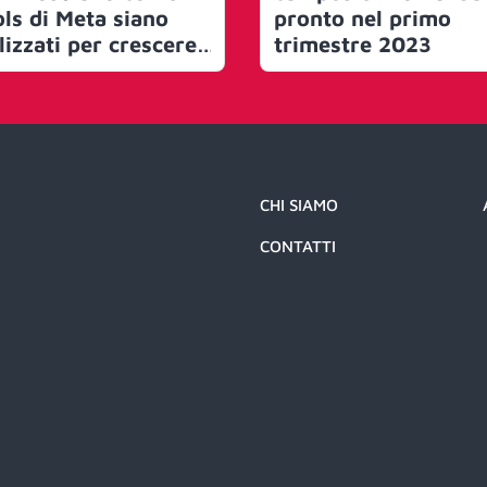
ols di Meta siano
pronto nel primo
lizzati per crescere
trimestre 2023
 tutto il mondo
CHI SIAMO
CONTATTI