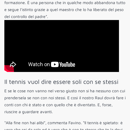
formazione. È una persona che in qualche modo abbandona tutto
e segue l’istinto grazie a quel maestro che lo ha liberato del peso
del controllo del padre”.
Il tennis vuol dire essere soli con se stessi
E se le cose non vanno nel verso giusto non si ha nessuno con cui
prendersela se non con noi stessi. E così il nostro Raul dovrà fare i
conti con chi è stato e con quello che è diventato. E, forse,
riuscire a guardare avanti.
“Alla fine non hai alibi”, commenta Favino. “Il tennis è spietato: è
vero che sei da solo ed è vero che è con te stesso che te la devi