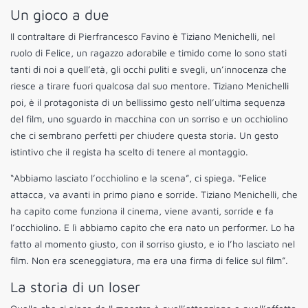
Un gioco a due
Il contraltare di Pierfrancesco Favino è Tiziano Menichelli, nel
ruolo di Felice, un ragazzo adorabile e timido come lo sono stati
tanti di noi a quell’età, gli occhi puliti e svegli, un’innocenza che
riesce a tirare fuori qualcosa dal suo mentore. Tiziano Menichelli
poi, è il protagonista di un bellissimo gesto nell’ultima sequenza
del film, uno sguardo in macchina con un sorriso e un occhiolino
che ci sembrano perfetti per chiudere questa storia. Un gesto
istintivo che il regista ha scelto di tenere al montaggio.
“Abbiamo lasciato l’occhiolino e la scena”, ci spiega. “Felice
attacca, va avanti in primo piano e sorride. Tiziano Menichelli, che
ha capito come funziona il cinema, viene avanti, sorride e fa
l’occhiolino. E lì abbiamo capito che era nato un performer. Lo ha
fatto al momento giusto, con il sorriso giusto, e io l’ho lasciato nel
film. Non era sceneggiatura, ma era una firma di felice sul film”.
La storia di un loser