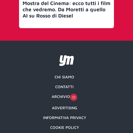
Mostra del Cinema: ecco tutti i film
Fil
che vedremo. Da Moretti a quello
bel
AI su Rosso di Diesel
quo
CHI SIAMO
CONTATTI
ARCHIVIO
ADVERTISING
INFORMATIVA PRIVACY
COOKIE POLICY