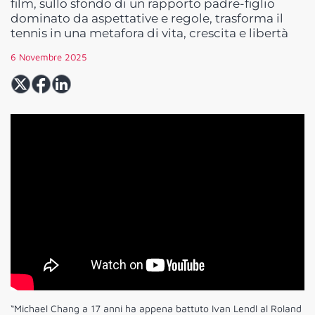
film, sullo sfondo di un rapporto padre-figlio
dominato da aspettative e regole, trasforma il
tennis in una metafora di vita, crescita e libertà
6 Novembre 2025
“Michael Chang a 17 anni ha appena battuto Ivan Lendl al Roland