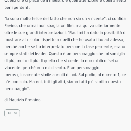
Quello che ci piace de Il maestro è quell’attenzione e quell’affetto
per i perdenti.
“Io sono molto felice del fatto che non sia un vincente”, ci confida
Favino, che ormai non sbaglia un film, ma qui va ulteriormente
oltre le sue grandi interpretazioni. “Raul mi ha dato la possibilità di
mostrare altri colori rispetto a quelli che ho usato fino ad adesso,
perché anche se ho interpretato persone in fase perdente, erano
sempre stati dei leader. Questo è un personaggio che mi somiglia
di più, molto di più di quello che si crede. Io non mi dico ‘sei un
vincente’ perché non mi ci sento. È un personaggio
meravigliosamente simile a molti di noi. Sul podio, al numero 1, ce
n’è uno solo. Ma noi, tutti gli altri, siamo tutti più simili a questo
personaggio”.
di Maurizio Ermisino
FILM