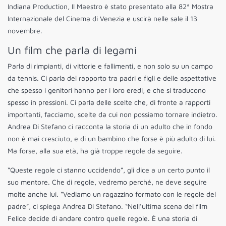
Indiana Production, Il Maestro è stato presentato alla 82ª Mostra
Internazionale del Cinema di Venezia e uscirà nelle sale il 13
novembre.
Un film che parla di legami
Parla di rimpianti, di vittorie e fallimenti, e non solo su un campo
da tennis. Ci parla del rapporto tra padri e figli e delle aspettative
che spesso i genitori hanno per i loro eredi, e che si traducono
spesso in pressioni. Ci parla delle scelte che, di fronte a rapporti
importanti, facciamo, scelte da cui non possiamo tornare indietro.
Andrea Di Stefano ci racconta la storia di un adulto che in fondo
non è mai cresciuto, e di un bambino che forse è più adulto di lui.
Ma forse, alla sua età, ha già troppe regole da seguire.
“Queste regole ci stanno uccidendo”, gli dice a un certo punto il
suo mentore. Che di regole, vedremo perché, ne deve seguire
molte anche lui. “Vediamo un ragazzino formato con le regole del
padre”, ci spiega Andrea Di Stefano. “Nell’ultima scena del film
Felice decide di andare contro quelle regole. È una storia di