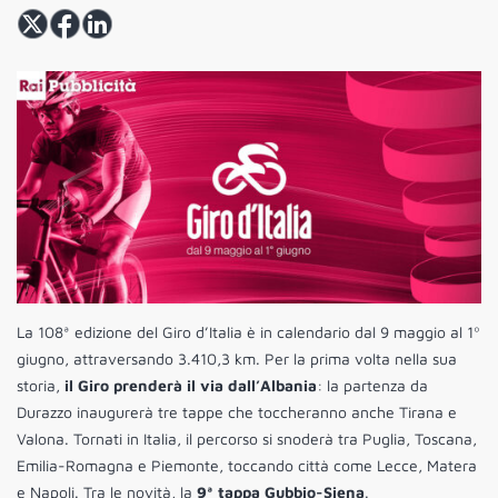
La 108ª edizione del Giro d’Italia è in calendario dal 9 maggio al 1º
giugno, attraversando 3.410,3 km. Per la prima volta nella sua
storia,
il Giro prenderà il via dall’Albania
: la partenza da
Durazzo inaugurerà tre tappe che toccheranno anche Tirana e
Valona. Tornati in Italia, il percorso si snoderà tra Puglia, Toscana,
Emilia-Romagna e Piemonte, toccando città come Lecce, Matera
e Napoli. Tra le novità, la
9ª tappa Gubbio-Siena
.