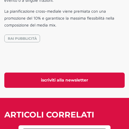
evento o a singole frazioni.
La pianificazione cross-mediale viene premiata con una
promozione del 10% e garantisce la massima flessibilità nella
composizione del media mix.
RAI PUBBLICITÀ
iscriviti alla newsletter
ARTICOLI CORRELATI