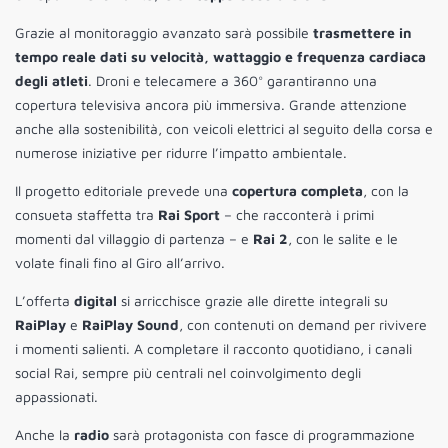
Grazie al monitoraggio avanzato sarà possibile
trasmettere in
tempo reale dati su velocità, wattaggio e frequenza cardiaca
degli atleti
. Droni e telecamere a 360° garantiranno una
copertura televisiva ancora più immersiva. Grande attenzione
anche alla sostenibilità, con veicoli elettrici al seguito della corsa e
numerose iniziative per ridurre l’impatto ambientale.
Il progetto editoriale prevede una
copertura completa
, con la
consueta staffetta tra
Rai Sport
– che racconterà i primi
momenti dal villaggio di partenza – e
Rai 2
, con le salite e le
volate finali fino al Giro all’arrivo.
L’offerta
digital
si arricchisce grazie alle dirette integrali su
RaiPlay
e
RaiPlay Sound
, con contenuti on demand per rivivere
i momenti salienti. A completare il racconto quotidiano, i canali
social Rai, sempre più centrali nel coinvolgimento degli
appassionati.
Anche la
radio
sarà protagonista con fasce di programmazione