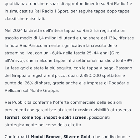
quotidiana: rubriche e spazi di approfondimento su Rai Radio 1 e
in simulcast su Rai Radio 1 Sport, per seguire tappa dopo tappa
classifiche e risultati.
Nel 2024 la diretta dell’intera tappa su Rai 2 ha registrato un
ascolto medio di 1,4 milioni di utenti e uno share del 13%, riferisce
la nota Rai. Particolarmente significativa la crescita dello
streaming live, con un +6,4% nella fascia 25-44 anni (Giro
all’Arrivo), che in alcune tappe infrasettimanali ha sfiorato il +9%.
La fase gold è stata la più seguita, con la tappa Alpago-Bassano
del Grappa a registrare il picco: quasi 2.850.000 spettatori e
punte del 26% di share, grazie anche alle imprese di Pogačar e
Pellizzari sul Monte Grappa.
Rai Pubblicità conferma l’offerta commerciale delle edizioni
precedenti che garantisce ai clienti massima visibilità attraverso
formati come top, inspot e split screen
, posizionati
strategicamente nel corso della diretta.
Confermati
i Moduli Bronze, Silver e Gold,
che suddividono le