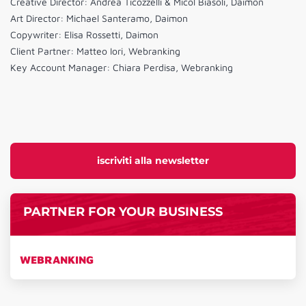
Creative Director: Andrea Ticozzelli & Micol Biasoli, Daimon
Art Director: Michael Santeramo, Daimon
Copywriter: Elisa Rossetti, Daimon
Client Partner: Matteo Iori, Webranking
Key Account Manager: Chiara Perdisa, Webranking
iscriviti alla newsletter
PARTNER FOR YOUR BUSINESS
WEBRANKING