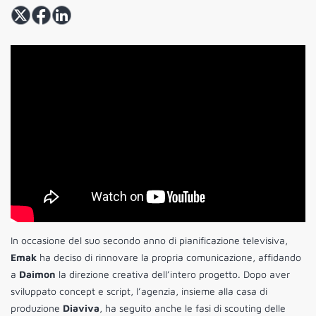
In occasione del suo secondo anno di pianificazione televisiva,
Emak
ha deciso di rinnovare la propria comunicazione, affidando
a
Daimon
la direzione creativa dell’intero progetto. Dopo aver
sviluppato concept e script, l’agenzia, insieme alla casa di
produzione
Diaviva
, ha seguito anche le fasi di scouting delle