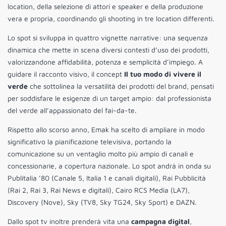
location, della selezione di attori e speaker e della produzione
vera e propria, coordinando gli shooting in tre location differenti.
Lo spot si sviluppa in quattro vignette narrative: una sequenza
dinamica che mette in scena diversi contesti d’uso dei prodotti,
valorizzandone affidabilità, potenza e semplicità d’impiego. A
guidare il racconto visivo, il concept
Il tuo modo di vivere il
verde
che sottolinea la versatilità dei prodotti del brand, pensati
per soddisfare le esigenze di un target ampio: dal professionista
del verde all’appassionato del fai-da-te.
Rispetto allo scorso anno, Emak ha scelto di ampliare in modo
significativo la pianificazione televisiva, portando la
comunicazione su un ventaglio molto più ampio di canali e
concessionarie, a copertura nazionale. Lo spot andrà in onda su
Publitalia ’80 (Canale 5, Italia 1 e canali digitali), Rai Pubblicità
(Rai 2, Rai 3, Rai News e digitali), Cairo RCS Media (LA7),
Discovery (Nove), Sky (TV8, Sky TG24, Sky Sport) e DAZN.
Dallo spot tv inoltre prenderà vita una
campagna digital
,