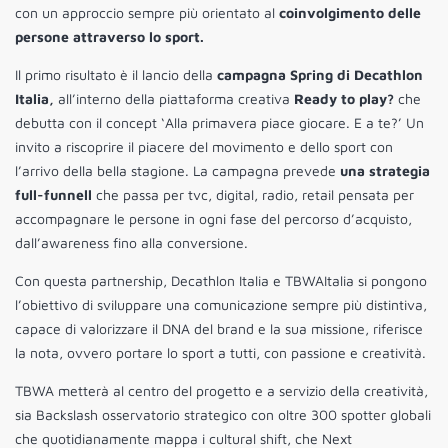
con un approccio sempre più orientato al
coinvolgimento delle
persone attraverso lo sport.
Il primo risultato è il lancio della
campagna Spring di Decathlon
Italia,
all’interno della piattaforma creativa
Ready to play?
che
debutta con il concept ‘Alla primavera piace giocare. E a te?’ Un
invito a riscoprire il piacere del movimento e dello sport con
l’arrivo della bella stagione. La campagna prevede
una strategia
full-funnell
che passa per tvc, digital, radio, retail pensata per
accompagnare le persone in ogni fase del percorso d’acquisto,
dall’awareness fino alla conversione.
Con questa partnership, Decathlon Italia e TBWAItalia si pongono
l’obiettivo di sviluppare una comunicazione sempre più distintiva,
capace di valorizzare il DNA del brand e la sua missione, riferisce
la nota, ovvero portare lo sport a tutti, con passione e creatività.
TBWA metterà al centro del progetto e a servizio della creatività,
sia Backslash osservatorio strategico con oltre 300 spotter globali
che quotidianamente mappa i cultural shift, che Next