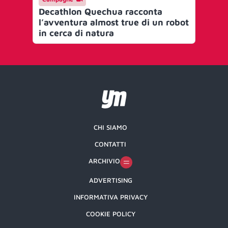
Decathlon Quechua racconta
De
l’avventura almost true di un robot
Me
in cerca di natura
ra
CHI SIAMO
CONTATTI
ARCHIVIO
ADVERTISING
INFORMATIVA PRIVACY
COOKIE POLICY