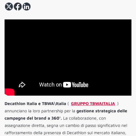
Decathlon Italia e TBWA\Italia
(
GRUPPO TBWAITALIA
)
annunciano la loro partnership per la
gestione strategica delle
campagne del brand a 360°.
La collaborazione, con
assegnazione diretta, segna un cambio di passo significativo nel
rafforzamento della presenza di Decathlon sul mercato italiano,