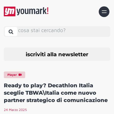
cosa stai cercando?
iscriviti alla newsletter
Player
Ready to play? Decathlon Italia
sceglie TBWA\Italia come nuovo
partner strategico di comunicazione
24 Marzo 2025