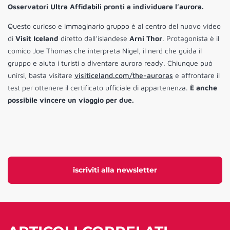
Osservatori Ultra Affidabili pronti a individuare l’aurora.
Questo curioso e immaginario gruppo è al centro del nuovo video
di
Visit Iceland
diretto dall’islandese
Arni Thor
. Protagonista è il
comico Joe Thomas che interpreta Nigel, il nerd che guida il
gruppo e aiuta i turisti a diventare aurora ready. Chiunque può
unirsi, basta visitare
visiticeland.com/the-auroras
e affrontare il
test per ottenere il certificato ufficiale di appartenenza.
È anche
possibile vincere un viaggio per due.
iscriviti alla newsletter