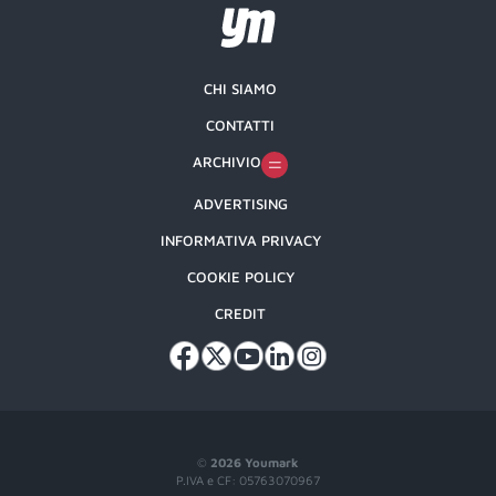
CHI SIAMO
CONTATTI
ARCHIVIO
ADVERTISING
INFORMATIVA PRIVACY
COOKIE POLICY
CREDIT
©
2026 Youmark
P.IVA e CF: 05763070967