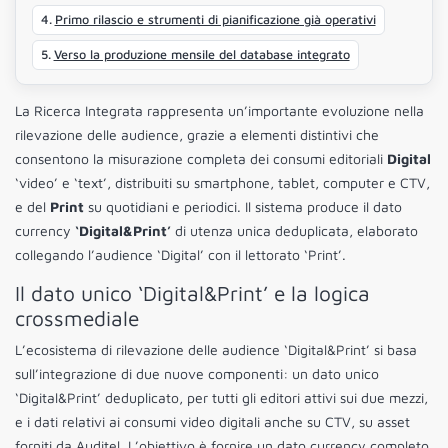
Primo rilascio e strumenti di pianificazione già operativi
Verso la produzione mensile del database integrato
La Ricerca Integrata rappresenta un’importante evoluzione nella
rilevazione delle audience, grazie a elementi distintivi che
consentono la misurazione completa dei consumi editoriali
Digital
‘video’ e ‘text’, distribuiti su smartphone, tablet, computer e CTV,
e del
Print
su quotidiani e periodici. Il sistema produce il dato
currency
‘Digital&Print’
di utenza unica deduplicata, elaborato
collegando l’audience ‘Digital’ con il lettorato ‘Print’.
Il dato unico ‘Digital&Print’ e la logica
crossmediale
L’ecosistema di rilevazione delle audience ‘Digital&Print’ si basa
sull’integrazione di due nuove componenti: un dato unico
‘Digital&Print’ deduplicato, per tutti gli editori attivi sui due mezzi,
e i dati relativi ai consumi video digitali anche su CTV, su asset
forniti da Auditel. L’obiettivo è fornire un dato currency completo,