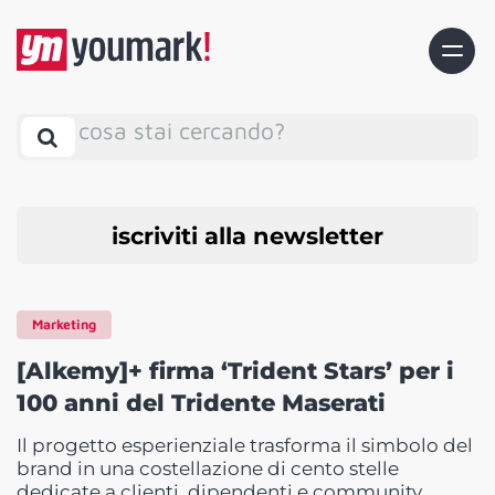
cosa stai cercando?
iscriviti alla newsletter
Marketing
[Alkemy]+ firma ‘Trident Stars’ per i
100 anni del Tridente Maserati
Il progetto esperienziale trasforma il simbolo del
brand in una costellazione di cento stelle
dedicate a clienti, dipendenti e community