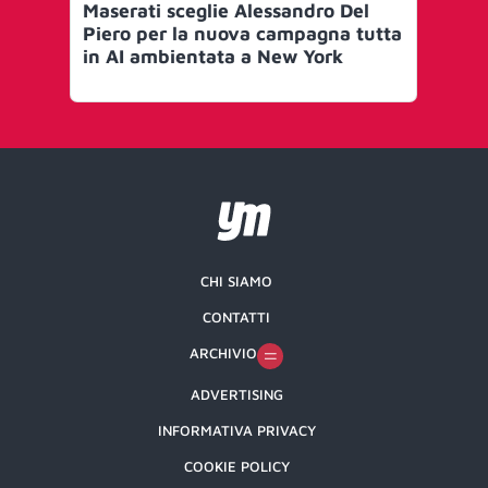
Maserati sceglie Alessandro Del
Mas
Piero per la nuova campagna tutta
ce
in AI ambientata a New York
CHI SIAMO
CONTATTI
ARCHIVIO
ADVERTISING
INFORMATIVA PRIVACY
COOKIE POLICY