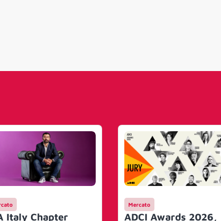
cato
Mercato
A Italy Chapter
ADCI Awards 2026,