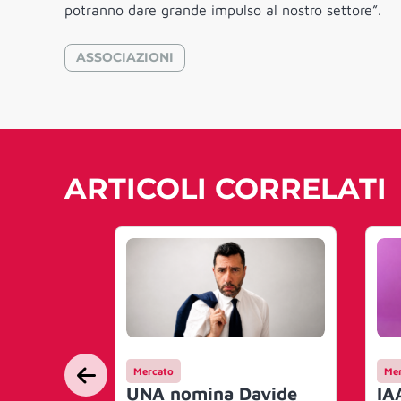
potranno dare grande impulso al nostro settore”.
ASSOCIAZIONI
ARTICOLI CORRELATI
Mercato
Mer
UNA nomina Davide
IA