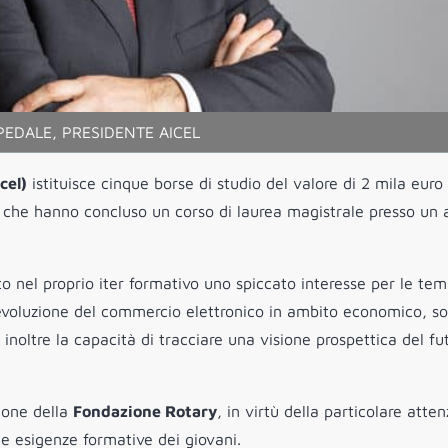
EDALE, PRESIDENTE AICEL
cel)
istituisce cinque borse di studio del valore di 2 mila euro 
esse che hanno concluso un corso di laurea magistrale presso un
to nel proprio iter formativo uno spiccato interesse per le te
’evoluzione del commercio elettronico in ambito economico, so
inoltre la capacità di tracciare una visione prospettica del fu
zione della
Fondazione Rotary
, in virtù della particolare atte
le esigenze formative dei giovani.