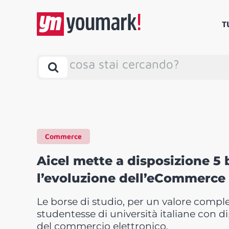
T
cosa stai cercando?
Commerce
Aicel mette a disposizione 5 
l’evoluzione dell’eCommerce
Le borse di studio, per un valore comple
studentesse di università italiane con d
del commercio elettronico.