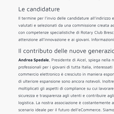
Le candidature
Il termine per l’invio delle candidature all’indirizz
valutati e selezionati da una commissione creata ad 
con competenze specialistiche di Rotary Club Brescia
attenzione all’innovazione e ai giovani. Informazion
Il contributo delle nuove generazi
Andrea Spedale
, Presidente di Aicel, spiega nella
professionali per i giovani di tutta Italia, interessa
commercio elettronico è cresciuto in maniera esponen
di ulteriore espansione sono ancora notevoli. Inolt
moltiplicati gli aspetti di compliance su cui lavorar
sicurezza e trasparenza agli utenti e contribuire agl
logistica. La nostra associazione è costantemente a d
scenario ideale per il futuro dell’eCommerce. Siamo 