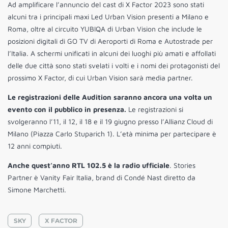
Ad amplificare l’annuncio del cast di X Factor 2023 sono stati
alcuni tra i principali maxi Led Urban Vision presenti a Milano e
Roma, oltre al circuito YUBIQA di Urban Vision che include le
posizioni digitali di GO TV di Aeroporti di Roma e Autostrade per
l’Italia. A schermi unificati in alcuni dei luoghi più amati e affollati
delle due città sono stati svelati i volti e i nomi dei protagonisti del
prossimo X Factor, di cui Urban Vision sarà media partner.
Le registrazioni delle Audition saranno ancora una volta un
evento con il pubblico in presenza.
Le registrazioni si
svolgeranno l’11, il 12, il 18 e il 19 giugno presso l’Allianz Cloud di
Milano (Piazza Carlo Stuparich 1). L’età minima per partecipare è
12 anni compiuti.
Anche quest’anno RTL 102.5 è la radio ufficiale
. Stories
Partner è Vanity Fair Italia, brand di Condé Nast diretto da
Simone Marchetti.
SKY
X FACTOR