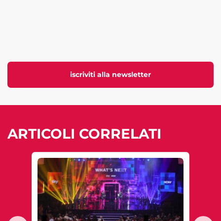
iscriviti alla newsletter
ARTICOLI CORRELATI