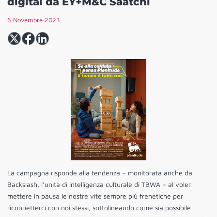
digital da EY+M&C Saatchi
6 Novembre 2023
La campagna risponde alla tendenza – monitorata anche da
Backslash, l’unità di intelligenza culturale di TBWA – al voler
mettere in pausa le nostre vite sempre più frenetiche per
riconnetterci con noi stessi, sottolineando come sia possibile