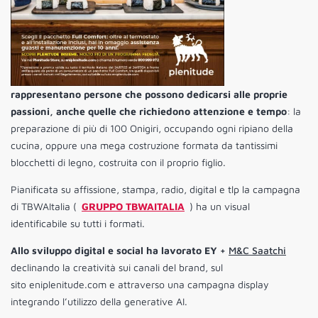
rappresentano persone che possono dedicarsi alle proprie
passioni, anche quelle che richiedono attenzione e tempo
: la
preparazione di più di 100 Onigiri, occupando ogni ripiano della
cucina, oppure una mega costruzione formata da tantissimi
blocchetti di legno, costruita con il proprio figlio.
Pianificata su affissione, stampa, radio, digital e tlp la campagna
di TBWAItalia (
GRUPPO TBWAITALIA
) ha un visual
identificabile su tutti i formati.
Allo sviluppo digital e social ha lavorato EY +
M&C Saatchi
declinando la creatività sui canali del brand, sul
sito eniplenitude.com e attraverso una campagna display
integrando l’utilizzo della generative AI.