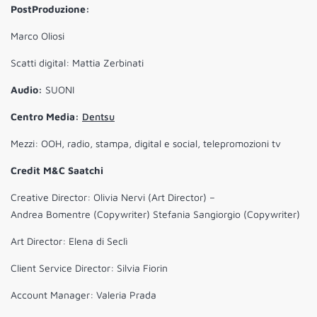
PostProduzione:
Marco Oliosi
Scatti digital: Mattia Zerbinati
Audio:
SUONI
Centro Media:
Dentsu
Mezzi: OOH, radio, stampa, digital e social, telepromozioni tv
Credit M&C Saatchi
Creative Director: Olivia Nervi (Art Director) –
Andrea Bomentre (Copywriter) Stefania Sangiorgio (Copywriter)
Art Director: Elena di Seclì
Client Service Director: Silvia Fiorin
Account Manager: Valeria Prada