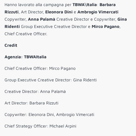
Hanno lavorato alla campagna per
TBWA\Italia
:
Barbara
Rizzuti
, Art Director,
Eleonora Dini
e
Ambrogio Vimercati
Copywriter,
Anna Palamà
Creative Director e Copywriter,
Gina
Ridenti
Group Executive Creative Director e
Mirco Pagano
,
Chief Creative Officer.
Credit
Agenzia: TBWAItalia
Chief Creative Officer: Mirco Pagano
Group Executive Creative Director: Gina Ridenti
Creative Director: Anna Palamà
Art Director: Barbara Rizzuti
Copywriter: Eleonora Dini, Ambrogio Vimercati
Chief Strategy Officer: Michael Arpini