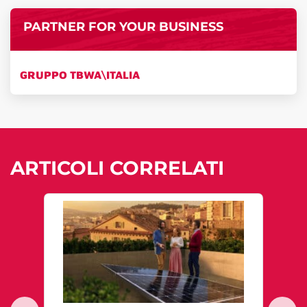
PARTNER FOR YOUR BUSINESS
GRUPPO TBWA\ITALIA
ARTICOLI CORRELATI