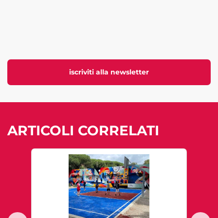
iscriviti alla newsletter
ARTICOLI CORRELATI