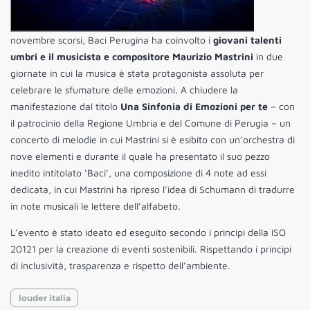
novembre scorsi, Baci Perugina ha coinvolto i
giovani talenti
umbri e il musicista e compositore Maurizio Mastrini
in due
giornate in cui la musica è stata protagonista assoluta per
celebrare le sfumature delle emozioni. A chiudere la
manifestazione dal titolo
Una Sinfonia di Emozioni per te
– con
il patrocinio della Regione Umbria e del Comune di Perugia – un
concerto di melodie in cui Mastrini si è esibito con un’orchestra di
nove elementi e durante il quale ha presentato il suo pezzo
inedito intitolato ‘Baci’, una composizione di 4 note ad essi
dedicata, in cui Mastrini ha ripreso l’idea di Schumann di tradurre
in note musicali le lettere dell’alfabeto.
L’evento è stato ideato ed eseguito secondo i principi della ISO
20121 per la creazione di eventi sostenibili. Rispettando i principi
di inclusività, trasparenza e rispetto dell’ambiente.
louder italia