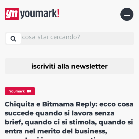
cosa stai cercando?
iscriviti alla newsletter
Youmark
Chiquita e Bitmama Reply: ecco cosa
succede quando si lavora senza
brief, quando ci si stimola, quando si
entra nel merito del business,