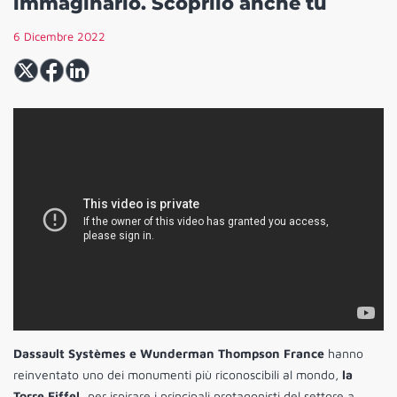
immaginarlo. Scoprilo anche tu
6 Dicembre 2022
Dassault Systèmes e Wunderman Thompson France
hanno
reinventato uno dei monumenti più riconoscibili al mondo,
la
Torre Eiffel,
per ispirare i principali protagonisti del settore a