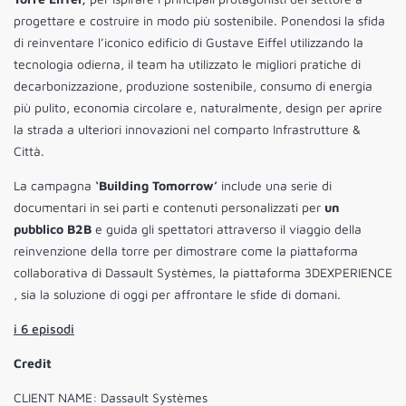
progettare e costruire in modo più sostenibile. Ponendosi la sfida
di reinventare l’iconico edificio di Gustave Eiffel utilizzando la
tecnologia odierna, il team ha utilizzato le migliori pratiche di
decarbonizzazione, produzione sostenibile, consumo di energia
più pulito, economia circolare e, naturalmente, design per aprire
la strada a ulteriori innovazioni nel comparto Infrastrutture &
Città.
La campagna
‘Building Tomorrow’
include una serie di
documentari in sei parti e contenuti personalizzati per
un
pubblico B2B
e guida gli spettatori attraverso il viaggio della
reinvenzione della torre per dimostrare come la piattaforma
collaborativa di Dassault Systèmes, la piattaforma 3DEXPERIENCE
, sia la soluzione di oggi per affrontare le sfide di domani.
i 6 episodi
Credit
CLIENT NAME: Dassault Systèmes