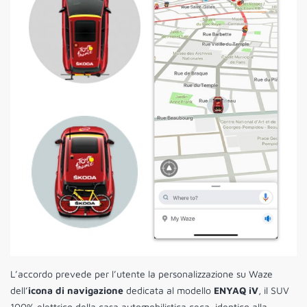
L’accordo prevede per l’utente la personalizzazione su Waze
dell’
icona di navigazione
dedicata al modello
ENYAQ iV
, il SUV
100% elettrico della casa automobilistica ceca, identico alla