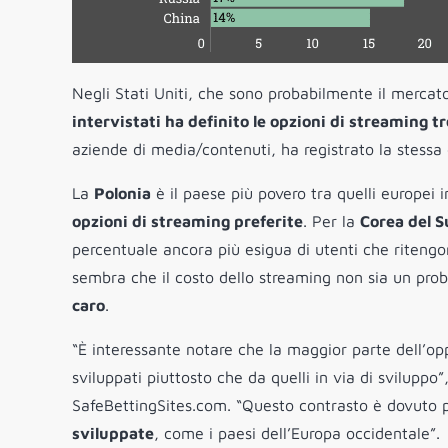
Negli Stati Uniti, che sono probabilmente il mercat
intervistati ha definito le opzioni di streaming 
aziende di media/contenuti, ha registrato la stessa 
La
Polonia
è il paese più povero tra quelli europei i
opzioni di streaming preferite
. Per la
Corea del S
percentuale ancora più esigua di utenti che ritengon
sembra che il costo dello streaming non sia un probl
caro
.
“È interessante notare che la maggior parte dell’opp
sviluppati piuttosto che da quelli in via di svilup
SafeBettingSites.com. “Questo contrasto è dovuto 
sviluppate
, come i paesi dell’Europa occidentale”.