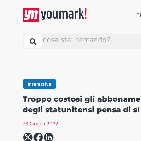
T
cosa stai cercando?
Interactive
Troppo costosi gli abbonament
degli statunitensi pensa di sì
23 Giugno 2022