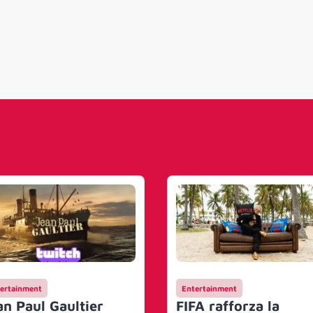
ertainment
Entertainment
an Paul Gaultier
FIFA rafforza la