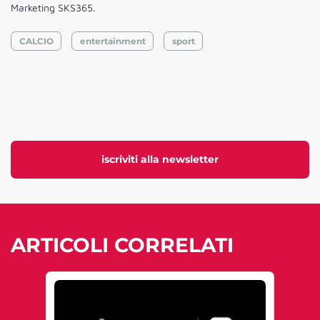
Marketing SKS365.
CALCIO
entertainment
sport
iscriviti alla newsletter
ARTICOLI CORRELATI