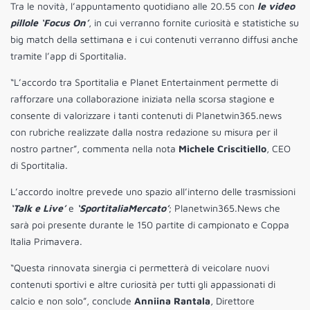
Tra le novità, l’appuntamento quotidiano alle 20.55 con
le video
pillole ‘Focus On’
, in cui verranno fornite curiosità e statistiche su
big match della settimana e i cui contenuti verranno diffusi anche
tramite l’app di Sportitalia.
“L’accordo tra Sportitalia e Planet Entertainment permette di
rafforzare una collaborazione iniziata nella scorsa stagione e
consente di valorizzare i tanti contenuti di Planetwin365.news
con rubriche realizzate dalla nostra redazione su misura per il
nostro partner”, commenta nella nota
Michele Criscitiello
, CEO
di Sportitalia.
L’accordo inoltre prevede uno spazio all’interno delle trasmissioni
‘Talk e Live’
e
‘SportitaliaMercato’
; Planetwin365.News che
sarà poi presente durante le 150 partite di campionato e Coppa
Italia Primavera.
“Questa rinnovata sinergia ci permetterà di veicolare nuovi
contenuti sportivi e altre curiosità per tutti gli appassionati di
calcio e non solo”, conclude
Anniina Rantala
, Direttore