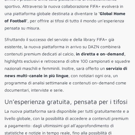
sportivo. Attraverso la nuova collaborazione FIFA+ evolverà in
una piattaforma globale destinata a diventare la
‘Global Home
of Football’
, per offrire ai tifosi di tutto il mondo un’esperienza
pensata su misura.
Sfruttando il successo del servizio e della library FIFA+ già
esistente, la nuova piattaforma in arrivo su DAZN combinerà
contenuti premium dedicati al calcio,
in diretta e on-demand,
highlights esclusivi e retroscena di oltre 100 campionati e squadre
nazionali maschili e femminili. Inoltre, sarà offerto un
servizio di
news multi-canale in più lingue
, con notiziari ogni ora, un
programma di analisi settimanale e contenuti on-demand come
documentari, interviste e serie.
Un’esperienza gratuita, pensata per i tifosi
La nuova piattaforma sarà disponibile per tutti gratuitamente e a
livello globale, con la possibilità di accedere a contenuti premium
a pagamento: dagli ultimissimi gol all’approfondimento di
statistiche e notizie in tempo reale, fino alla possibilità di