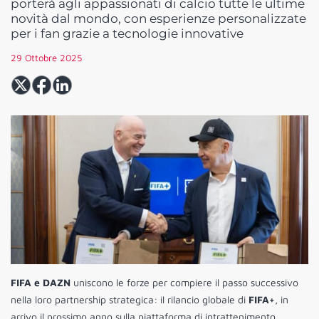
porterà agli appassionati di calcio tutte le ultime
novità dal mondo, con esperienze personalizzate
per i fan grazie a tecnologie innovative
29 Ottobre 2025
FIFA e DAZN
uniscono le forze per compiere il passo successivo
nella loro partnership strategica: il rilancio globale di
FIFA+
, in
arrivo il prossimo anno sulla piattaforma di intrattenimento