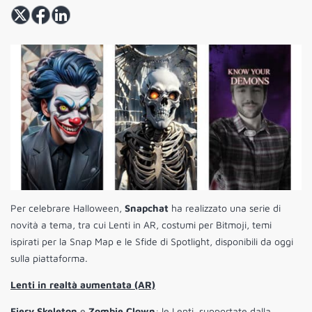
Per celebrare Halloween,
Snapchat
ha realizzato una serie di
novità a tema, tra cui Lenti in AR, costumi per Bitmoji, temi
ispirati per la Snap Map e le Sfide di Spotlight, disponibili da oggi
sulla piattaforma.
Lenti in realtà aumentata (AR)
Fiery Skeleton
e
Zombie Clown
: le Lenti, supportate dalla