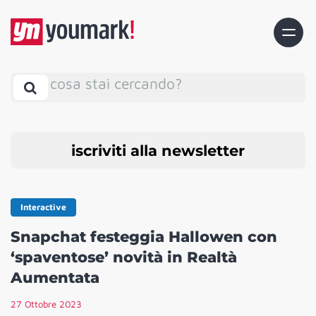
cosa stai cercando?
iscriviti alla newsletter
Interactive
Snapchat festeggia Hallowen con
‘spaventose’ novità in Realtà
Aumentata
27 Ottobre 2023