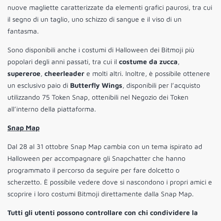
nuove magliette caratterizzate da elementi grafici paurosi, tra cui
il segno di un taglio, uno schizzo di sangue e il viso di un
fantasma.
Sono disponibili anche i costumi di Halloween dei Bitmoji più
popolari degli anni passati, tra cui il
costume da zucca
,
supereroe
,
cheerleader
e molti altri. Inoltre, è possibile ottenere
un esclusivo paio di
Butterfly Wings
, disponibili per l’acquisto
utilizzando 75 Token Snap, ottenibili nel Negozio dei Token
all’interno della piattaforma.
Snap Map
Dal 28 al 31 ottobre Snap Map cambia con un tema ispirato ad
Halloween per accompagnare gli Snapchatter che hanno
programmato il percorso da seguire per fare dolcetto o
scherzetto. È possibile vedere dove si nascondono i propri amici e
scoprire i loro costumi Bitmoji direttamente dalla Snap Map.
Tutti gli utenti possono controllare con chi condividere la