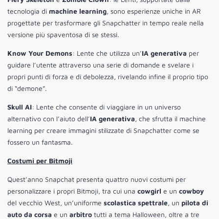
tecnologia di
machine learning
, sono esperienze uniche in AR
progettate per trasformare gli Snapchatter in tempo reale nella
versione più spaventosa di se stessi.
Know Your Demons
: Lente che utilizza un’
IA generativa
per
guidare l’utente attraverso una serie di domande e svelare i
propri punti di forza e di debolezza, rivelando infine il proprio tipo
di “demone”.
Skull AI
: Lente che consente di viaggiare in un universo
alternativo con l’aiuto dell’
IA generativa
, che sfrutta il machine
learning per creare immagini stilizzate di Snapchatter come se
fossero un fantasma.
Costumi per Bitmoji
Quest’anno Snapchat presenta quattro nuovi costumi per
personalizzare i propri Bitmoji, tra cui una
cowgirl
e un
cowboy
del vecchio West, un’uniforme
scolastica spettrale
, un
pilota di
auto da corsa
e un
arbitro
tutti a tema Halloween, oltre a tre