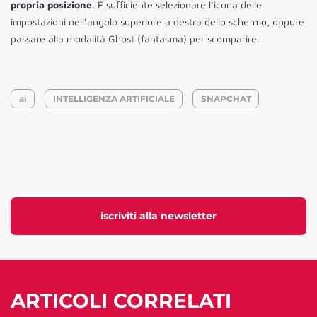
propria posizione
. È sufficiente selezionare l’icona delle
impostazioni nell’angolo superiore a destra dello schermo, oppure
passare alla modalità Ghost (fantasma) per scomparire.
ai
INTELLIGENZA ARTIFICIALE
SNAPCHAT
iscriviti alla newsletter
ARTICOLI CORRELATI