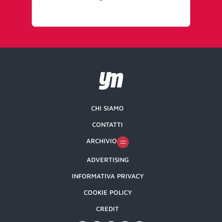
Ge
CHI SIAMO
CONTATTI
ARCHIVIO
ADVERTISING
INFORMATIVA PRIVACY
COOKIE POLICY
CREDIT