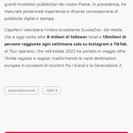
grandi investitori pubblicitari del nostro Paese. In precedenza, ha
maturato pluriennale esperienza in diverse concessionarie di
pubblicità digital e stampa.
Capoferri valorizzerà l’intero ecosistema ScuolaZoo: dal media
che a oggi conta oltre
8 milioni di follower
totali e
10milioni di
persone raggiunte ogni settimana solo su Instagram e TikTok,
al Tour operator, che nell’estate 2022 ha portato in viaggio oltre
15mila ragazze e ragazzi, trasformando le varie destinazioni
europee in occasioni di incontro fra i brand e la Generazione Z.
entertainment
GEN Z