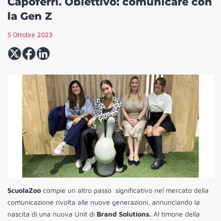
Capoferri. Obiettivo: comunicare con
la Gen Z
5 Ottobre 2023
ScuolaZoo
compie un altro passo significativo nel mercato della
comunicazione rivolta alle nuove generazioni, annunciando la
nascita di una nuova Unit di
Brand Solutions.
Al timone della