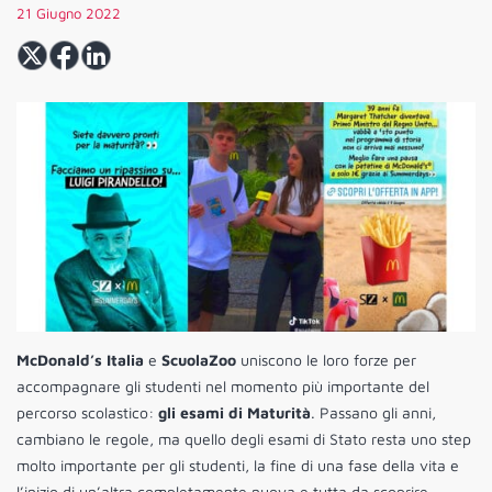
21 Giugno 2022
McDonald’s Italia
e
ScuolaZoo
uniscono le loro forze per
accompagnare gli studenti nel momento più importante del
percorso scolastico:
gli esami di Maturità
. Passano gli anni,
cambiano le regole, ma quello degli esami di Stato resta uno step
molto importante per gli studenti, la fine di una fase della vita e
l’inizio di un’altra completamente nuova e tutta da scoprire.