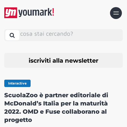
cosa stai cercando?
iscriviti alla newsletter
Interactive
ScuolaZoo è partner editoriale di
McDonald’s Italia per la maturità
2022. OMD e Fuse collaborano al
progetto