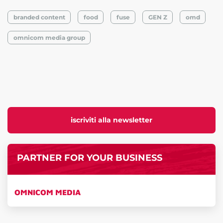
branded content
food
fuse
GEN Z
omd
omnicom media group
iscriviti alla newsletter
PARTNER FOR YOUR BUSINESS
OMNICOM MEDIA