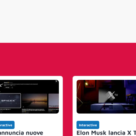
eractive
Interactive
annuncia nuove
Elon Musk lancia X 