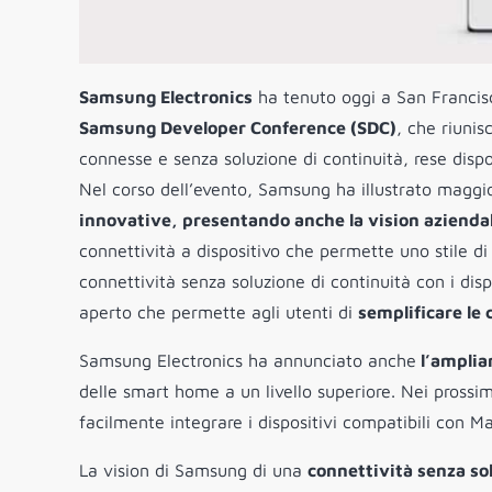
Samsung Electronics
ha tenuto oggi a San Francis
Samsung Developer Conference (SDC)
, che riunis
connesse e senza soluzione di continuità, rese disp
Nel corso dell’evento, Samsung ha illustrato magg
innovative, presentando anche la vision azienda
connettività a dispositivo che permette uno stile di
connettività senza soluzione di continuità con i disp
aperto che permette agli utenti di
semplificare le 
Samsung Electronics ha annunciato anche
l’amplia
delle smart home a un livello superiore. Nei prossi
facilmente integrare i dispositivi compatibili con 
La vision di Samsung di una
connettività senza so