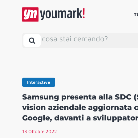
T
cosa stai cercando?
Interactive
Samsung presenta alla SDC 
vision aziendale aggiornata 
Google, davanti a sviluppatori
13 Ottobre 2022