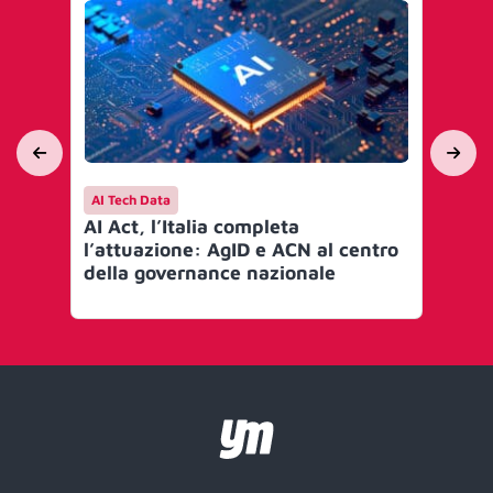
AI Tech Data
AI 
AI Act, l’Italia completa
Mi
l’attuazione: AgID e ACN al centro
go
della governance nazionale
Art