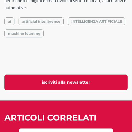
per modelli di digital human rivolti ai settori bancari, assicurativi e
automotive.
ai
artificial intelligence
INTELLIGENZA ARTIFICIALE
machine learning
iscriviti alla newsletter
ARTICOLI CORRELATI