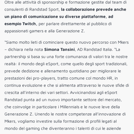
Oltre alle attività di sponsorship e formazione gestite dal team di
consulenti di Randstad Sport,
la collaborazione prevede anche
un piano di comunicazione su diverse piattaforme, ad
esempio Twitch,
per parlare direttamente al pubblico di
appassionati gamers e alla Generazione Z.
“Siamo molto lieti di cominciare questo nuovo percorso con Mkers
– dichiara nella nota
Simona Tansini
, AD Randstad Italia. “La
partnership si basa su una forte comunanza di valori tra le nostre
realtà: il mondo degli eSport, come quello degli sport tradizionali,
prevede dedizione e allenamento quotidiano per migliorare le
prestazioni dei pro-players, tratto comune col mondo HR, in
continua evoluzione e che si alimenta attraverso le nuove sfide di
crescita all’interno dei vari settori. Avvicinandosi agli eSport
Randstad punta ad un nuovo importante settore del mercato,
che coinvolge in particolare i Millennials e le nuove leve della
Generazione Z. Unendo le nostre competenze all’innovazione di
Mkers, vogliamo investire sulla formazione di profili legati al
mondo del gaming che diventeranno i talenti di cui le aziende