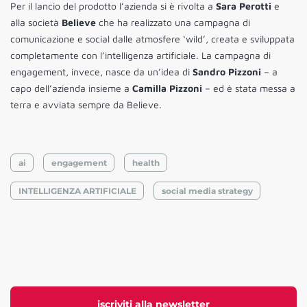
Per il lancio del prodotto l’azienda si è rivolta a
Sara Perotti
e
alla società
Believe
che ha realizzato una campagna di
comunicazione e social dalle atmosfere ‘wild’, creata e sviluppata
completamente con l’intelligenza artificiale. La campagna di
engagement, invece, nasce da un’idea di
Sandro Pizzoni
– a
capo dell’azienda insieme a
Camilla Pizzoni
– ed è stata messa a
terra e avviata sempre da Believe.
ai
engagement
health
INTELLIGENZA ARTIFICIALE
social media strategy
iscriviti alla newsletter