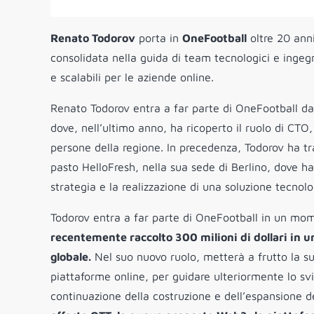
Renato Todorov
porta in
OneFootball
oltre 20 ann
consolidata nella guida di team tecnologici e ingegne
e scalabili per le aziende online.
Renato Todorov entra a far parte di OneFootball d
dove, nell’ultimo anno, ha ricoperto il ruolo di CTO
persone della regione. In precedenza, Todorov ha tras
pasto HelloFresh, nella sua sede di Berlino, dove ha
strategia e la realizzazione di una soluzione tecnolo
Todorov entra a far parte di OneFootball in un mom
recentemente raccolto 300 milioni di dollari in u
globale.
Nel suo nuovo ruolo, metterà a frutto la s
piattaforme online, per guidare ulteriormente lo s
continuazione della costruzione e dell’espansione d