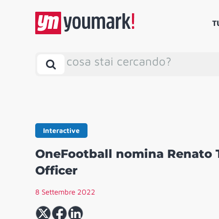
T
cosa stai cercando?
Interactive
OneFootball nomina Renato 
Officer
8 Settembre 2022