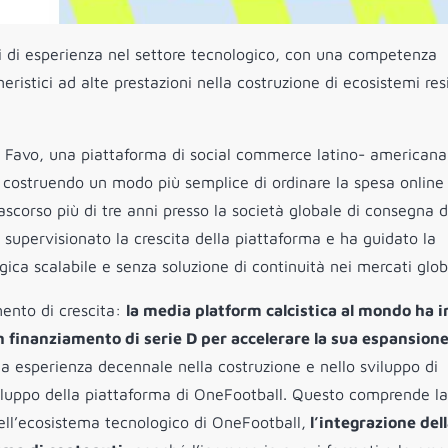
i di esperienza nel settore tecnologico, con una competenza
ristici ad alte prestazioni nella costruzione di ecosistemi resi
a Favo, una piattaforma di social commerce latino- americana
, costruendo un modo più semplice di ordinare la spesa online
corso più di tre anni presso la società globale di consegna di
 supervisionato la crescita della piattaforma e ha guidato la
gica scalabile e senza soluzione di continuità nei mercati glob
ento di crescita:
la media platform calcistica al mondo ha i
n finanziamento di serie D per accelerare la sua espansion
ua esperienza decennale nella costruzione e nello sviluppo di
viluppo della piattaforma di OneFootball. Questo comprende la
ell’ecosistema tecnologico di OneFootball,
l’integrazione del