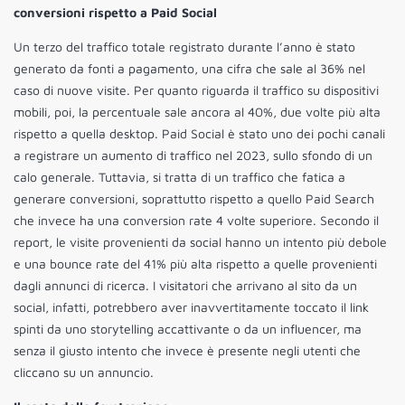
conversioni rispetto a Paid Social
Un terzo del traffico totale registrato durante l’anno è stato
generato da fonti a pagamento, una cifra che sale al 36% nel
caso di nuove visite. Per quanto riguarda il traffico su dispositivi
mobili, poi, la percentuale sale ancora al 40%, due volte più alta
rispetto a quella desktop. Paid Social è stato uno dei pochi canali
a registrare un aumento di traffico nel 2023, sullo sfondo di un
calo generale. Tuttavia, si tratta di un traffico che fatica a
generare conversioni, soprattutto rispetto a quello Paid Search
che invece ha una conversion rate 4 volte superiore. Secondo il
report, le visite provenienti da social hanno un intento più debole
e una bounce rate del 41% più alta rispetto a quelle provenienti
dagli annunci di ricerca. I visitatori che arrivano al sito da un
social, infatti, potrebbero aver inavvertitamente toccato il link
spinti da uno storytelling accattivante o da un influencer, ma
senza il giusto intento che invece è presente negli utenti che
cliccano su un annuncio.