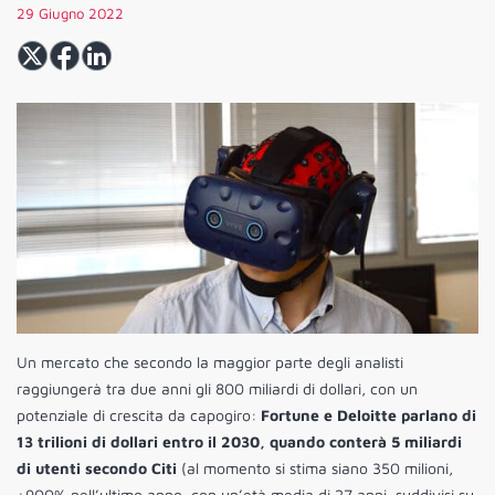
29 Giugno 2022
Un mercato che secondo la maggior parte degli analisti
raggiungerà tra due anni gli 800 miliardi di dollari, con un
potenziale di crescita da capogiro:
Fortune e Deloitte parlano di
13 trilioni di dollari entro il 2030, quando conterà 5 miliardi
di utenti secondo Citi
(al momento si stima siano 350 milioni,
+900% nell’ultimo anno, con un’età media di 27 anni, suddivisi su