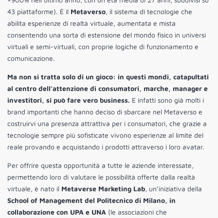
43 piattaforme). È il
Metaverso
, il sistema di tecnologie che
abilita esperienze di realtà virtuale, aumentata e mista
consentendo una sorta di estensione del mondo fisico in universi
virtuali e semi-virtuali, con proprie logiche di funzionamento e
comunicazione.
Ma non si tratta solo di un gioco: in questi mondi, catapultati
al centro dell’attenzione di consumatori, marche, manager e
investitori, si può fare vero business.
E infatti sono già molti i
brand importanti che hanno deciso di sbarcare nel Metaverso e
costruirvi una presenza attrattiva per i consumatori, che grazie a
tecnologie sempre più sofisticate vivono esperienze al limite del
reale provando e acquistando i prodotti attraverso i loro avatar.
Per offrire questa opportunità a tutte le aziende interessate,
permettendo loro di valutare le possibilità offerte dalla realtà
virtuale, è nato il
Metaverse Marketing Lab
, un’iniziativa della
School of Management del Politecnico di Milano, in
collaborazione con UPA e UNA
(le associazioni che