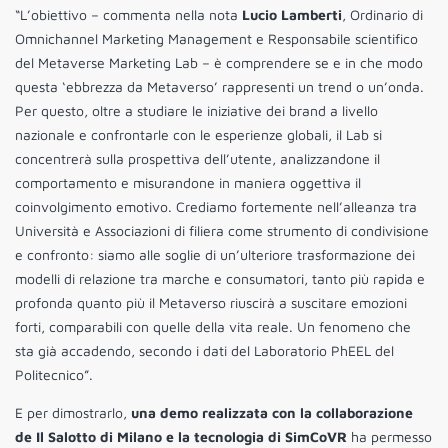
“L’obiettivo – commenta nella nota
Lucio Lamberti
, Ordinario di
Omnichannel Marketing Management e Responsabile scientifico
del Metaverse Marketing Lab – è comprendere se e in che modo
questa ‘ebbrezza da Metaverso’ rappresenti un trend o un’onda.
Per questo, oltre a studiare le iniziative dei brand a livello
nazionale e confrontarle con le esperienze globali, il Lab si
concentrerà sulla prospettiva dell’utente, analizzandone il
comportamento e misurandone in maniera oggettiva il
coinvolgimento emotivo. Crediamo fortemente nell’alleanza tra
Università e Associazioni di filiera come strumento di condivisione
e confronto: siamo alle soglie di un’ulteriore trasformazione dei
modelli di relazione tra marche e consumatori, tanto più rapida e
profonda quanto più il Metaverso riuscirà a suscitare emozioni
forti, comparabili con quelle della vita reale. Un fenomeno che
sta già accadendo, secondo i dati del Laboratorio PhEEL del
Politecnico”.
E per dimostrarlo,
una demo realizzata con la collaborazione
de Il Salotto di Milano e la tecnologia di SimCoVR
ha permesso