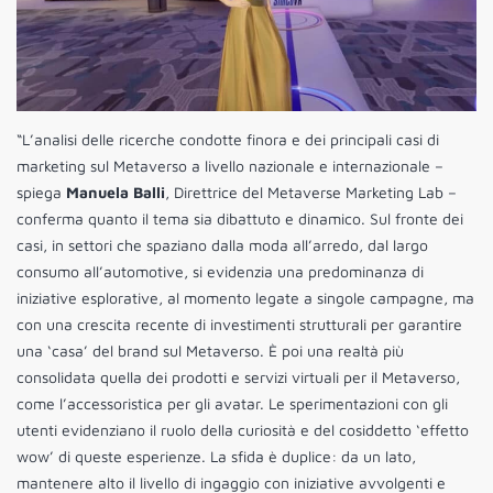
“L’analisi delle ricerche condotte finora e dei principali casi di
marketing sul Metaverso a livello nazionale e internazionale –
spiega
Manuela Balli
, Direttrice del Metaverse Marketing Lab –
conferma quanto il tema sia dibattuto e dinamico. Sul fronte dei
casi, in settori che spaziano dalla moda all’arredo, dal largo
consumo all’automotive, si evidenzia una predominanza di
iniziative esplorative, al momento legate a singole campagne, ma
con una crescita recente di investimenti strutturali per garantire
una ‘casa’ del brand sul Metaverso. È poi una realtà più
consolidata quella dei prodotti e servizi virtuali per il Metaverso,
come l’accessoristica per gli avatar. Le sperimentazioni con gli
utenti evidenziano il ruolo della curiosità e del cosiddetto ‘effetto
wow’ di queste esperienze. La sfida è duplice: da un lato,
mantenere alto il livello di ingaggio con iniziative avvolgenti e