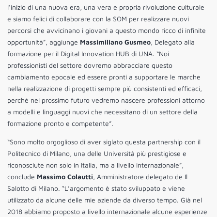
l’inizio di una nuova era, una vera e propria rivoluzione culturale
e siamo felici di collaborare con la SOM per realizzare nuovi
percorsi che avvicinano i giovani a questo mondo ricco di infinite
opportunità”, aggiunge
Massimiliano Gusmeo
, Delegato alla
formazione per il Digital Innovation HUB di UNA. “Noi
professionisti del settore dovremo abbracciare questo
cambiamento epocale ed essere pronti a supportare le marche
nella realizzazione di progetti sempre più consistenti ed efficaci,
perché nel prossimo futuro vedremo nascere professioni attorno
a modelli e linguaggi nuovi che necessitano di un settore della
formazione pronto e competente”.
“Sono molto orgoglioso di aver siglato questa partnership con il
Politecnico di Milano, una delle Università più prestigiose e
riconosciute non solo in Italia, ma a livello internazionale”,
conclude
Massimo Colautti
, Amministratore delegato de Il
Salotto di Milano. “L’argomento è stato sviluppato e viene
utilizzato da alcune delle mie aziende da diverso tempo. Già nel
2018 abbiamo proposto a livello internazionale alcune esperienze