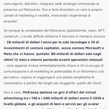
coinvolgenti; dall’altro, integrare nelle strategie omnicanale la
presenza sul Metaverso, fino a farlo diventare un vero e proprio
canale di marketing e vendita, innovando l’esperienza di
acquisto”.
Se dunque la complessità del Metaverso (piattaforme, visori, NFT,
contenuti…) rende difficile stimarne il mercato in maniera univoca
–
28 miliardi di dollari l’anno per le sole tecnologie e 10 di
investimenti di venture capitalist, senza contare Microsoft e
Meta che vi hanno ‘puntato’ 80 miliardi di dollari solo negli
ultimi 12 mesi e stanno portando avanti operazioni colossali
– sono apparse invece immediatamente chiare a chi si occupa di
comunicazione e di marketing le potenzialità di un fenomeno così
pervasivo, capace di raggiungere una platea amplissima di
consumatori a partire dal target più sfuggente, quello dei GenZ.
Non a caso,
McKinsey ipotizza un giro d’affari del virtual
advertising tra i 150 e i 200 miliardi di dollari entro il 2030 a
livello globale, e gli acquisti di beni e servizi per gli avatar