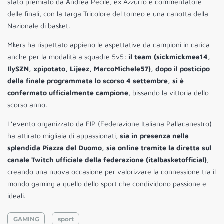
stato premiato da Andrea Pecile, ex Azzurro e commentatore
delle finali, con la targa Tricolore del torneo e una canotta della
Nazionale di basket.
Mkers ha rispettato appieno le aspettative da campioni in carica
anche per la modalità a squadre 5v5:
il team (sickmickmea14,
IlySZN, xpipotato, Lijeez, MarcoMichele57), dopo il posticipo
della finale programmata lo scorso 4 settembre, si è
confermato ufficialmente campione
, bissando la vittoria dello
scorso anno.
L’evento organizzato da FIP (Federazione Italiana Pallacanestro)
ha attirato migliaia di appassionati,
sia in presenza nella
splendida Piazza del Duomo, sia online tramite la diretta sul
canale Twitch ufficiale della federazione (italbasketofficial)
,
creando una nuova occasione per valorizzare la connessione tra il
mondo gaming a quello dello sport che condividono passione e
ideali.
GAMING
sport