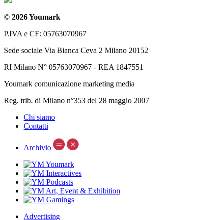
©
2026 Youmark
P.IVA e CF: 05763070967
Sede sociale Via Bianca Ceva 2 Milano 20152
RI Milano N° 05763070967 - REA 1847551
Youmark comunicazione marketing media
Reg. trib. di Milano n°353 del 28 maggio 2007
Chi siamo
Contatti
Archivio
Advertising