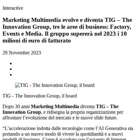
Interactive
Marketing Multimedia evolve e diventa TIG – The
Innovation Group, tre le aree di business: Factory,
Events e Media. Il gruppo supererà nel 2023 i 10
milioni di euro di fatturato
29 Novembre 2023
TIG - The Innovation Group, il board
Dopo 30 anni
Marketing Multimedia
diventa
TIG – The
Innovation Group
, e ridisegna la propria organizzazione per
affrontare l’evoluzione del mercato e le nuove sfide future.
“L’accelerazione indotta dalle tecnologie come l’AI Generativa sta
portando a un nuovo modo di vivere la quotidianità e a nuovi
modelli di business. Come è accaduto con l’avvento di Internet,