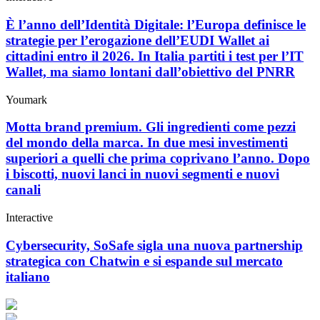
È l’anno dell’Identità Digitale: l’Europa definisce le
strategie per l’erogazione dell’EUDI Wallet ai
cittadini entro il 2026. In Italia partiti i test per l’IT
Wallet, ma siamo lontani dall’obiettivo del PNRR
Youmark
Motta brand premium. Gli ingredienti come pezzi
del mondo della marca. In due mesi investimenti
superiori a quelli che prima coprivano l’anno. Dopo
i biscotti, nuovi lanci in nuovi segmenti e nuovi
canali
Interactive
Cybersecurity, SoSafe sigla una nuova partnership
strategica con Chatwin e si espande sul mercato
italiano