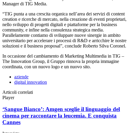
Manager di TIG Media.
“TIG punta a una crescita organica nell’area dei servizi di content
creation e ricerche di mercato, nella creazione di eventi proprietari,
nello sviluppo di progetti digitali e piattaforme per la business
community, e infine nella consulenza strategica media.
Parallelamente contiamo di sviluppare nuove sinergie in ambito
universitario per accelerare i processi di R&D e arricchire le nostre
soluzioni e il business proposal”, conclude Roberto Silva Coronel.
In occasione del cambiamento di Marketing Multimedia in TIG –
The Innovation Group, il Gruppo rinnova la propria immagine
coordinata, con un nuovo logo e un nuovo sito.
aziende
digital innovation
Articoli correlati
Player
‘Sangue Bianco’: Amgen sceglie il linguaggio del
cinema per raccontare la leucemia. E conquista
Cannes