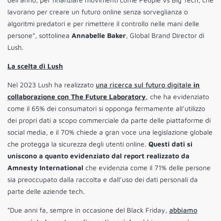
lavorano per creare un futuro online senza sorveglianza o
algoritmi predatori e per rimettere il controllo nelle mani delle
persone”, sottolinea
Annabelle Baker
, Global Brand Director di
Lush.
La scelta di Lush
Nel 2023 Lush ha realizzato
una ricerca sul futuro digitale
in
collaborazione con The Future Laboratory
,
che ha evidenziato
come il 65% dei consumatori si opponga fermamente all’utilizzo
dei propri dati a scopo commerciale da parte delle piattaforme di
social media, e il 70% chiede a gran voce una legislazione globale
che protegga la sicurezza degli utenti online.
Questi dati si
uniscono a quanto evidenziato dal report realizzato da
Amnesty International
che evidenzia come il 71% delle persone
sia preoccupato dalla raccolta e dall’uso dei dati personali da
parte delle aziende tech.
“Due anni fa, sempre in occasione del Black Friday,
abbiamo