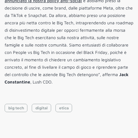
annunciato la nostra policy anti-social
e abbiamo preso la
decisione di uscire, come brand, dalle piattaforme Meta, oltre che
da TikTok e Snapchat. Da allora, abbiamo preso una posizione
ancora più netta contro le Big Tech, intraprendendo una roadmap
di disinvestimento digitale per opporci fermamente alla morsa
che le Big Tech esercitano sulla nostra attività, sulle nostre
famiglie e sulle nostre comunità. Siamo entusiasti di collaborare
con People vs Big Tech in occasione del Black Friday, poiché è
arrivato il momento di chiedere un cambiamento legislativo
concreto, al fine di livellare il campo di gioco e riprendere parte
del controllo che le aziende Big Tech detengono”, afferma
Jack
Constantine
, Lush CDO.
big tech
digital
etica