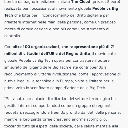
bomba da bagno in edizione limitata
The Cloud
(prezzo: 8 euro),
realizzata per l’occasione, al movimento globale
People vs Big
Tech
che lotta per il riconoscimento dei diritti digitali e per
rimettere internet nelle mani delle persone, come un prezioso
mezzo di comunicazione e non più come uno strumento di
controllo.
Con
oltre 100 organizzazioni, che rappresentano più di 71
milioni di cittadini dell’UE e del Regno Unito
, il movimento
globale People vs Big Tech opera per contrastare il potere
smisurato dei giganti delle Big Tech e sta contribuendo al
raggiungimento di vittorie rivoluzionarie, come l’approvazione di
nuove leggi sulla tecnologia in Europa, volte a limitare per la
prima volta lo sconfinato campo d’azione delle Big Tech.
“Per anni, un manipolo di miliardari del settore tecnologico ha
gestito Internet comportandosi come un gruppo di regnanti
feudatari, raccogliendo e traendo profitto dai dati delle persone,
mentre le loro piattaforme creavano enorme scompiglio,
toccando tutti gli aspetti della società, dalla salute mentale alla