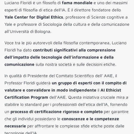
Luciano Floridi è un filosofo di
fama mondiale
e uno dei massimi
esperti di filosofia di etica dell’IA. È il direttore fondatore dello
Yale Center for Digital Ethics
, professore di Scienze cognitive a
Yale e professore di Sociologia della cultura e della comunicazione
all’Università di Bologna.
Voce tra le più autorevoli della filosofia contemporanea, Luciano
Floridi ha dato
contributi significativi alla comprensione
dell’impatto delle tecnologie dell’informazione e della
comunicazione
sulla nostra società e sulle decisioni etiche.
In qualità di Presidente del Comitato Scientifico dell’ AAIE, il
Professor Floridi guiderà
un gruppo di esperti con il compito di
valutare e convalidare in modo indipendente
il
AI Ethicist
Certification Program
dell’AAIE. Questa iniziativa cruciale mira a
stabilire lo standard per i professionisti dell’etica dell’IA, fornendo
un
processo di certificazione rigoroso e completo
per garantire
che gli individui possiedano le
conoscenze e le competenze
necessarie
per affrontare le complesse sfide etiche poste dalle
tecnologie dell’IA.