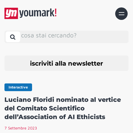
cosa stai cercando?
iscriviti alla newsletter
Interactive
Luciano Floridi nominato al vertice
del Comitato Scientifico
dell’Association of AI Ethicists
7 Settembre 2023