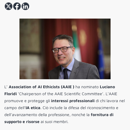
L’
Association of AI Ethicists (AAIE )
ha nominato
Luciano
Floridi
‘Chairperson of the AAIE Scientific Committee’. L’AAIE
promuove e protegge gli
interessi professionali
di chi lavora nel
campo dell’
IA etica
. Ciò include la difesa del riconoscimento e
dell’avanzamento della professione, nonché la
fornitura di
supporto e risorse
ai suoi membri.