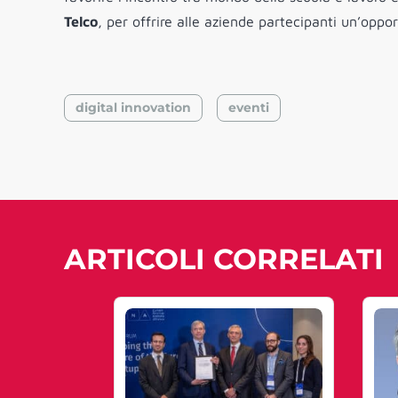
Telco
, per offrire alle aziende partecipanti un’oppor
digital innovation
eventi
ARTICOLI CORRELATI