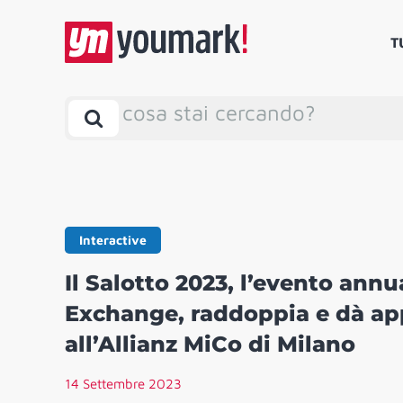
T
cosa stai cercando?
Interactive
Il Salotto 2023, l’evento ann
Exchange, raddoppia e dà ap
all’Allianz MiCo di Milano
14 Settembre 2023