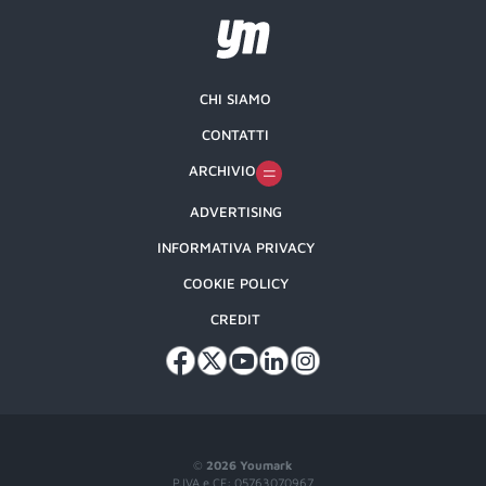
CHI SIAMO
CONTATTI
ARCHIVIO
ADVERTISING
INFORMATIVA PRIVACY
COOKIE POLICY
CREDIT
©
2026 Youmark
P.IVA e CF: 05763070967