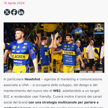
16 Aprile 2024
In particolare
Headshot
– agenzia di marketing e comunicazione
associata a UNA – si occuperà dello sviluppo, del design e del
mantenimento del nuovo sito di
W82
, adattandolo a un target
B2C e rendendolo user friendly. Curerà inoltre il lancio dei canali
social del brand
con una strategia multicanale per parlare a
molteplici target
, ma soprattutto per far conoscere nel dettaglio