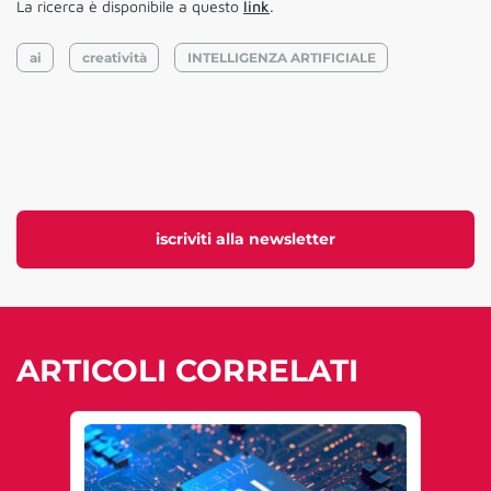
La ricerca è disponibile a questo
link
.
ai
creatività
INTELLIGENZA ARTIFICIALE
iscriviti alla newsletter
ARTICOLI CORRELATI