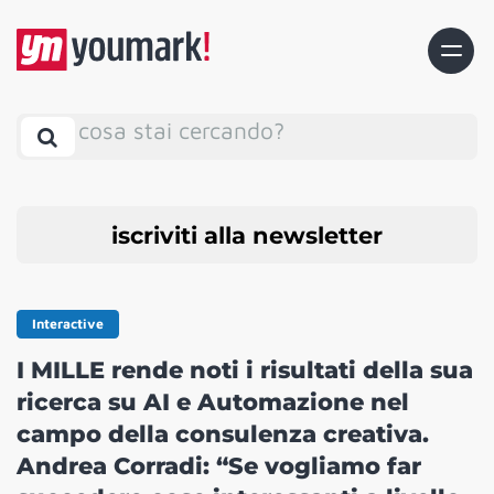
cosa stai cercando?
iscriviti alla newsletter
Interactive
I MILLE rende noti i risultati della sua
ricerca su AI e Automazione nel
campo della consulenza creativa.
Andrea Corradi: “Se vogliamo far