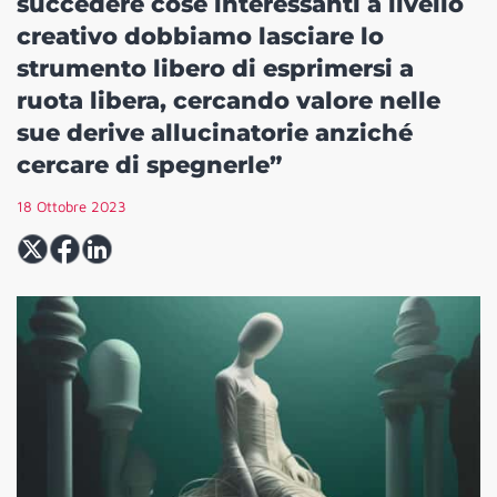
succedere cose interessanti a livello
creativo dobbiamo lasciare lo
strumento libero di esprimersi a
ruota libera, cercando valore nelle
sue derive allucinatorie anziché
cercare di spegnerle”
18 Ottobre 2023