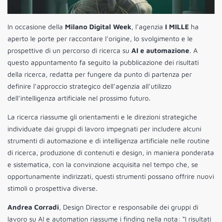
In occasione della
Milano Digital Week
, l’agenzia
I MILLE
ha
aperto le porte per raccontare l’origine, lo svolgimento e le
prospettive di un percorso di ricerca su
AI e automazione
. A
questo appuntamento fa seguito la pubblicazione dei risultati
della ricerca, redatta per fungere da punto di partenza per
definire l’approccio strategico dell’agenzia all’utilizzo
dell’intelligenza artificiale nel prossimo futuro.
La ricerca riassume gli orientamenti e le direzioni strategiche
individuate dai gruppi di lavoro impegnati per includere alcuni
strumenti di automazione e di intelligenza artificiale nelle routine
di ricerca, produzione di contenuti e design, in maniera ponderata
e sistematica, con la convinzione acquisita nel tempo che, se
opportunamente indirizzati, questi strumenti possano offrire nuovi
stimoli o prospettiva diverse.
Andrea Corradi
, Design Director e responsabile dei gruppi di
lavoro su AI e automation riassume i finding nella nota: “I risultati