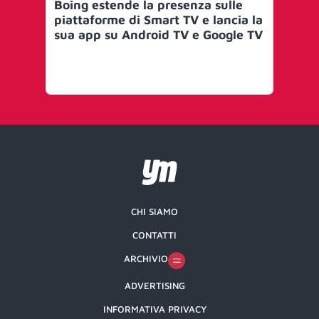
Boing estende la presenza sulle
X 
piattaforme di Smart TV e lancia la
su
sua app su Android TV e Google TV
l’
CHI SIAMO
CONTATTI
ARCHIVIO
ADVERTISING
INFORMATIVA PRIVACY