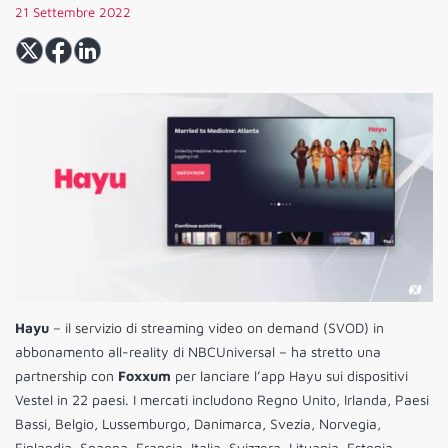
21 Settembre 2022
Hayu
– il servizio di streaming video on demand (SVOD) in
abbonamento all-reality di NBCUniversal – ha stretto una
partnership con
Foxxum
per lanciare l’app Hayu sui dispositivi
Vestel in 22 paesi. I mercati includono Regno Unito, Irlanda, Paesi
Bassi, Belgio, Lussemburgo, Danimarca, Svezia, Norvegia,
Finlandia, Spagna, Francia, Italia, Svizzera, Lituania, Estonia,