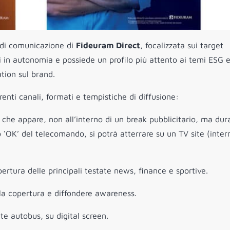
 di comunicazione di
Fideuram Direct
, focalizzata sui target
ti in autonomia e possiede un profilo più attento ai temi ESG 
tion sul brand.
erenti canali, formati e tempistiche di diffusione:
he appare, non all’interno di un break pubblicitario, ma dur
 ‘OK’ del telecomando, si potrà atterrare su un TV site (inter
pertura delle principali testate news, finance e sportive.
la copertura e diffondere awareness.
ate autobus, su digital screen.