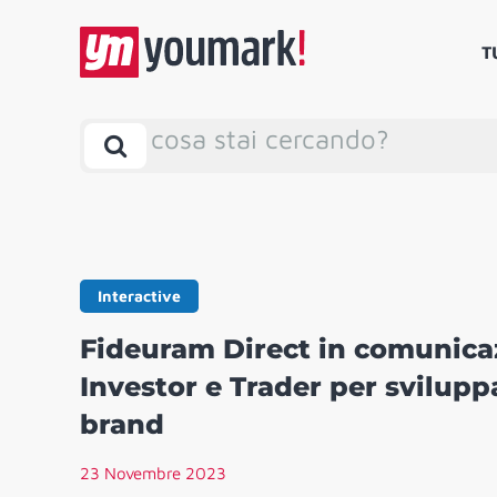
T
cosa stai cercando?
Interactive
Fideuram Direct in comunica
Investor e Trader per svilup
brand
23 Novembre 2023