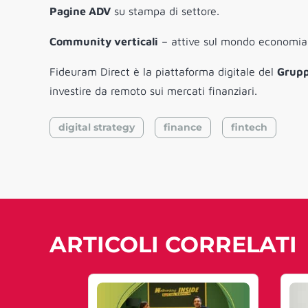
Pagine ADV
su stampa di settore.
Community verticali
– attive sul mondo economia 
Fideuram Direct è la piattaforma digitale del
Grupp
investire da remoto sui mercati finanziari.
digital strategy
finance
fintech
ARTICOLI CORRELATI