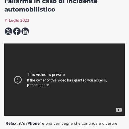
l’allarme in caso di incidente
automobilistico
11 Luglio 2023
‘
Relax, it’s iPhone
’ è una campagna che continua a divertire