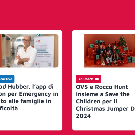
eractive
Youmark
od Hubber, l’app di
OVS e Rocco Hunt
on per Emergency in
insieme a Save the
to alle famiglie in
Children per il
ficoltà
Christmas Jumper D
2024