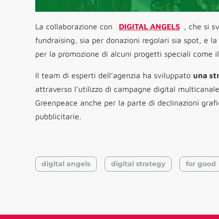
La collaborazione con
DIGITAL ANGELS
, che si 
fundraising, sia per donazioni regolari sia spot, e 
per la promozione di alcuni progetti speciali come il 
Il team di esperti dell’agenzia ha sviluppato
una str
attraverso l’utilizzo di campagne digital multicana
Greenpeace anche per la parte di declinazioni graf
pubblicitarie.
digital angels
digital strategy
for good