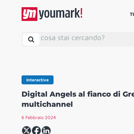
T
cosa stai cercando?
Interactive
Digital Angels al fianco di G
multichannel
6 Febbraio 2024