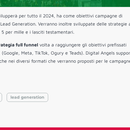
svilupperà per tutto il 2024, ha come obiettivi campagne di
la Lead Generation. Verranno inoltre sviluppate delle strategie
5 per mille e i lasciti testamentari.
ategia full funnel
volta a raggiungere gli obiettivi prefissati
le (Google, Meta, TikTok, Ogury e Teads). Digital Angels suppo
iche nei diversi formati che verranno proposti per le campagn
lead generation