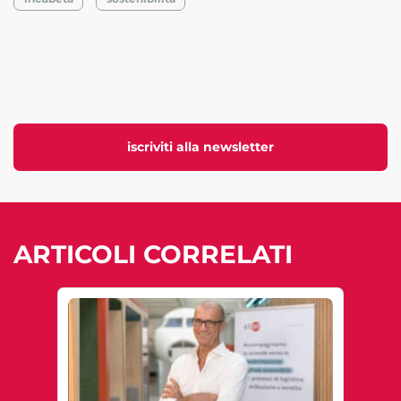
iscriviti alla newsletter
ARTICOLI CORRELATI