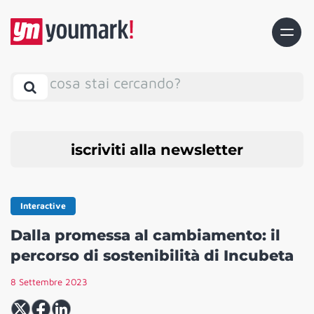
cosa stai cercando?
iscriviti alla newsletter
Interactive
Dalla promessa al cambiamento: il
percorso di sostenibilità di Incubeta
8 Settembre 2023