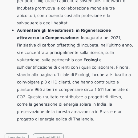
per poter migliorare l’apicoltura sostenibile. Il network di
Incubeta promuove la collaborazione mondiale tra
apicoltori, contribuendo cosí alla protezione e la
salvaguardia degli habitat.
Aumentare gli Investimenti in Rigenerazione
attraverso la Compensazione:
Inaugurata nel 2021,
l’iniziativa di carbon offsetting di Incubeta, nell’ultimo anno,
si è concentrata principalmente sulla ricerca, sulla
valutazione, sulla partnership con
Ecologi
e
sull’identificazione di clienti con i quali collaborare. Finora,
stando alla pagina ufficiale di Ecologi, Incubeta è riuscita a
coinvolgere più di 10 clienti, che hanno contribuito a
piantare 966 alberi e compensare circa 1.611 tonnellate di
CO2. Questo risultato contribuisce a progetti di rilievo,
come la generazione di energia solare in India, la
preservazione della foresta amazzonica in Brasile e un
progetto di energia eolica di Thailandia.
incubeta
sostenibilità