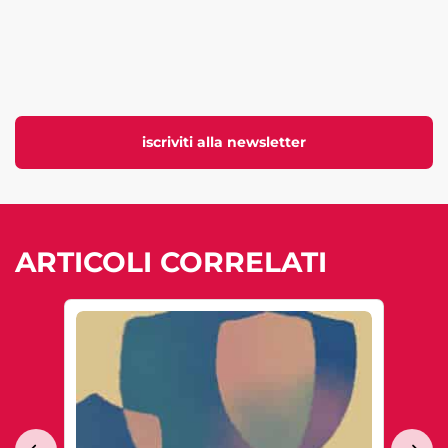
iscriviti alla newsletter
ARTICOLI CORRELATI