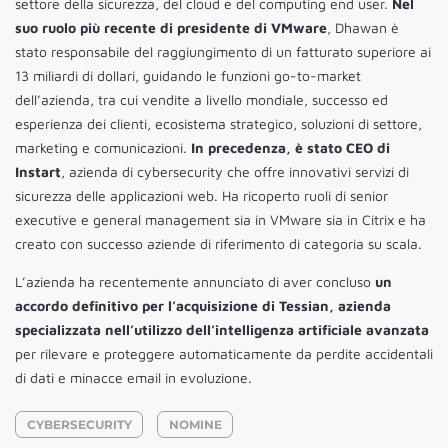
settore della sicurezza, del cloud e del computing end user.
Nel
suo ruolo più recente di presidente di VMware
, Dhawan è
stato responsabile del raggiungimento di un fatturato superiore ai
13 miliardi di dollari, guidando le funzioni go-to-market
dell’azienda, tra cui vendite a livello mondiale, successo ed
esperienza dei clienti, ecosistema strategico, soluzioni di settore,
marketing e comunicazioni.
In precedenza, è stato CEO di
Instart
, azienda di cybersecurity che offre innovativi servizi di
sicurezza delle applicazioni web. Ha ricoperto ruoli di senior
executive e general management sia in VMware sia in Citrix e ha
creato con successo aziende di riferimento di categoria su scala.
L’azienda ha recentemente annunciato di aver concluso
un
accordo definitivo per l’acquisizione di Tessian, azienda
specializzata nell’utilizzo dell’intelligenza artificiale avanzata
per rilevare e proteggere automaticamente da perdite accidentali
di dati e minacce email in evoluzione.
CYBERSECURITY
NOMINE