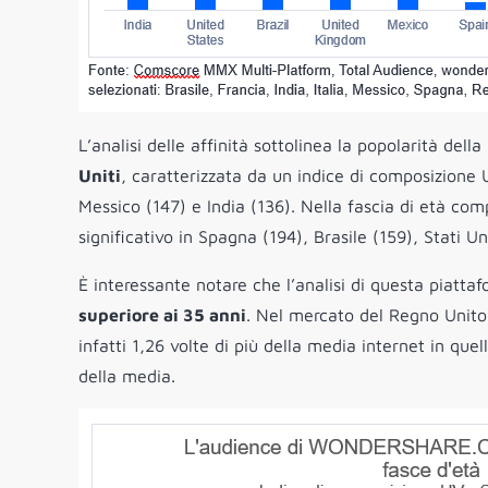
L’analisi delle affinità sottolinea la popolarità del
Uniti
, caratterizzata da un indice di composizione 
Messico (147) e India (136). Nella fascia di età com
significativo in Spagna (194), Brasile (159), Stati Uni
È interessante notare che l’analisi di questa piatt
superiore ai 35 anni
. Nel mercato del Regno Unito
infatti 1,26 volte di più della media internet in quel
della media.