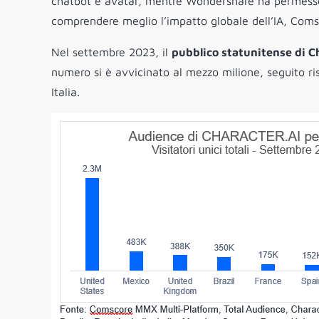
chatbot e avatar, mentre Wondershare ha permess
comprendere meglio l’impatto globale dell’IA, Comsco
Nel settembre 2023, il
pubblico statunitense di Cha
numero si è avvicinato al mezzo milione, seguito r
Italia.