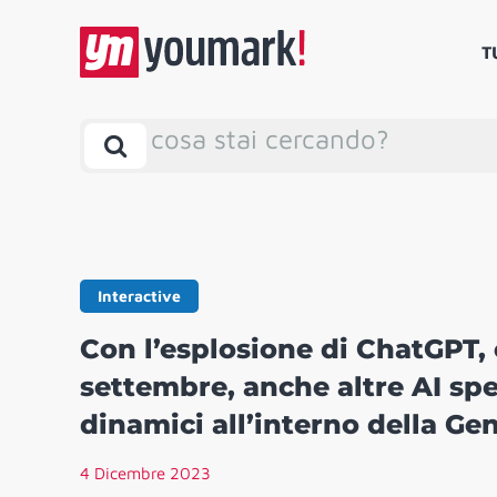
T
cosa stai cercando?
Interactive
Con l’esplosione di ChatGPT, c
settembre, anche altre AI spe
dinamici all’interno della Ge
4 Dicembre 2023