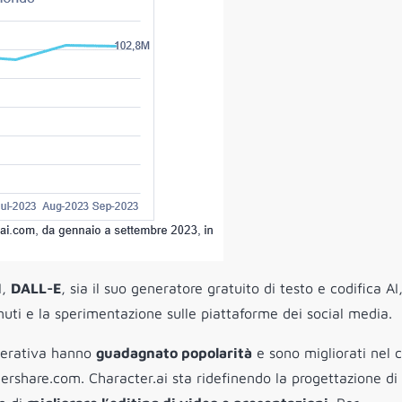
I,
DALL-E
, sia il suo generatore gratuito di testo e codifica AI
nuti e la sperimentazione sulle piattaforme dei social media.
enerativa hanno
guadagnato popolarità
e sono migliorati nel 
rshare.com. Character.ai sta ridefinendo la progettazione di