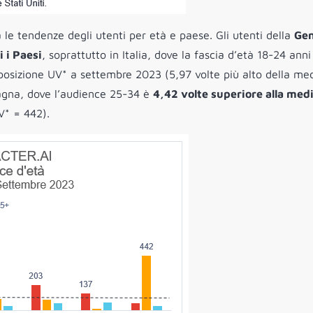
 le tendenze degli utenti per età e paese. Gli utenti della
Gen
i i Paesi
, soprattutto in Italia, dove la fascia d’età 18-24 anni
mposizione UV* a settembre 2023 (5,97 volte più alto della me
Spagna, dove l’audience 25-34 è
4,42 volte superiore alla med
V* = 442).