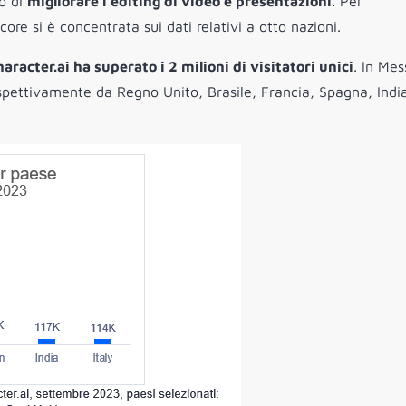
o di
migliorare l’editing di video e presentazioni
. Per
re si è concentrata sui dati relativi a otto nazioni.
racter.ai ha superato i 2 milioni di visitatori unici
. In Mess
ispettivamente da Regno Unito, Brasile, Francia, Spagna, Indi