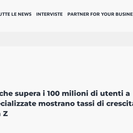
UTTE LE NEWS
INTERVISTE
PARTNER FOR YOUR BUSINE
he supera i 100 milioni di utenti a
cializzate mostrano tassi di crescit
n Z