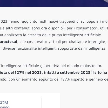
 2023 hanno raggiunto molti nuovi traguardi di sviluppo e i mod
 altri contenuti sono ora disponibili per i consumatori, utiliz
a analizzato la crescita della prima intelligenza artificiale
aracter.ai
, che crea avatar virtuali per chattare e interagire,
n diverse funzionalità intelligenti supportate dall’intelligenza
’intelligenza artificiale generativa nel mondo mainstream.
iuta del 127% nel 2023, infatti a settembre 2023 il sito ha
do, con un aumento appunto del 127% rispetto a gennaio de