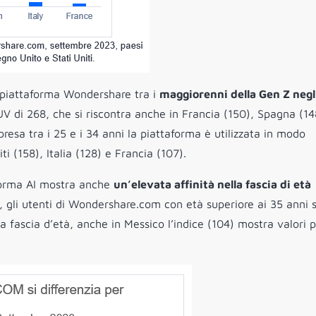
la piattaforma Wondershare tra i
maggiorenni della Gen Z negli
UV di 268, che si riscontra anche in Francia (150), Spagna (14
presa tra i 25 e i 34 anni la piattaforma è utilizzata in modo
ti (158), Italia (128) e Francia (107).
aforma AI mostra anche
un’elevata affinità nella fascia di età
, gli utenti di Wondershare.com con età superiore ai 35 anni 
la fascia d’età, anche in Messico l’indice (104) mostra valori pi