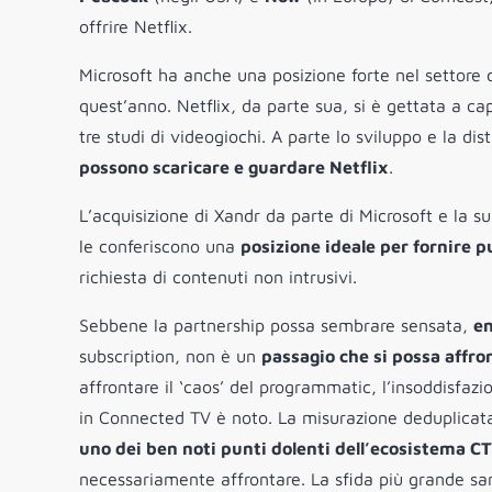
offrire Netflix.
Microsoft ha anche una posizione forte nel settore
quest’anno. Netflix, da parte sua, si è gettata a cap
tre studi di videogiochi. A parte lo sviluppo e la dis
possono scaricare e guardare Netflix
.
L’acquisizione di Xandr da parte di Microsoft e la s
le conferiscono una
posizione ideale per fornire p
richiesta di contenuti non intrusivi.
Sebbene la partnership possa sembrare sensata,
en
subscription, non è un
passagio che si possa affro
affrontare il ‘caos’ del programmatic, l’insoddisfazi
in Connected TV è noto. La misurazione deduplicata e
uno dei ben noti punti dolenti dell’ecosistema C
necessariamente affrontare. La sfida più grande sar