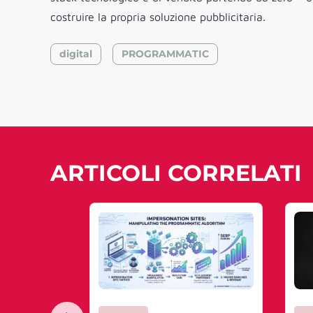
costruire la propria soluzione pubblicitaria.
digital
PROGRAMMATIC
ARTICOLI CORRELATI