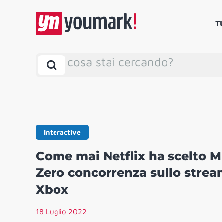
T
cosa stai cercando?
Interactive
Come mai Netflix ha scelto M
Zero concorrenza sullo strea
Xbox
18 Luglio 2022