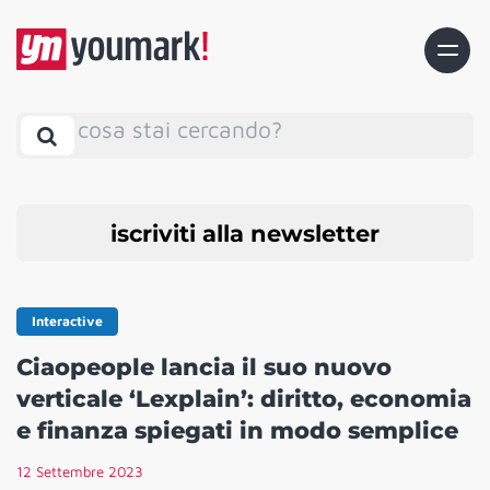
cosa stai cercando?
iscriviti alla newsletter
Interactive
Ciaopeople lancia il suo nuovo
verticale ‘Lexplain’: diritto, economia
e finanza spiegati in modo semplice
12 Settembre 2023