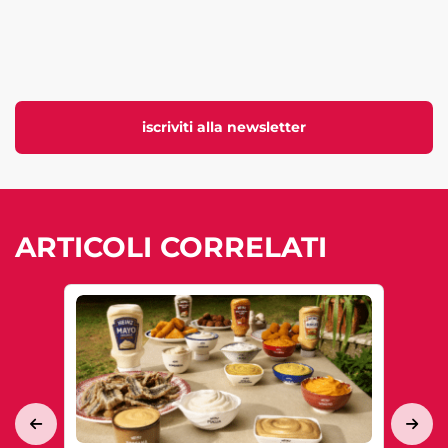
iscriviti alla newsletter
ARTICOLI CORRELATI