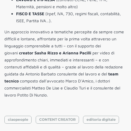
Maternità, pensioni e molto altro)
FISCO E TASSE
(Irpef, IVA, 730, regimi fiscali, contabilità,
ISEE, Partita IVA…).
Un approccio innovativo a tematiche percepite da sempre come
difficili e lontane, affrontate per la prima volta attraverso un
linguaggio comprensibile a tutti – con il supporto dei
giovani
creator Sasha Rizzo e Arianna Pacilli
per video di
approfondimento chiari, immediati e interessanti – e con
contenuti affidabili e di qualità – grazie al lavoro della redazione
guidata da Antonio Barbato consulente del lavoro e del
team
tecnico
composto dall’avvocato Marco D’Amico, i dottori
commercialisti Matteo De Lise e Claudio Turi e il consulente del
lavoro Potito Di Nunzio.
ciaopeople
CONTENT CREATOR
editoria digitale