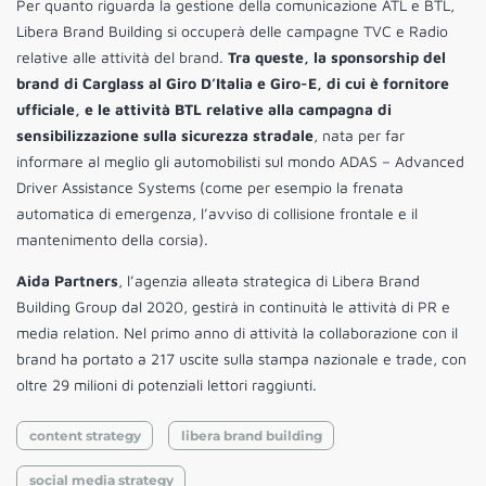
Per quanto riguarda la gestione della comunicazione ATL e BTL,
Libera Brand Building si occuperà delle campagne TVC e Radio
relative alle attività del brand.
Tra queste, la sponsorship del
brand di Carglass al Giro D’Italia e Giro-E, di cui è fornitore
ufficiale, e le attività BTL relative alla campagna di
sensibilizzazione sulla sicurezza stradale
, nata per far
informare al meglio gli automobilisti sul mondo ADAS – Advanced
Driver Assistance Systems (come per esempio la frenata
automatica di emergenza, l’avviso di collisione frontale e il
mantenimento della corsia).
Aida Partners
, l’agenzia alleata strategica di Libera Brand
Building Group dal 2020, gestirà in continuità le attività di PR e
media relation. Nel primo anno di attività la collaborazione con il
brand ha portato a 217 uscite sulla stampa nazionale e trade, con
oltre 29 milioni di potenziali lettori raggiunti.
content strategy
libera brand building
social media strategy