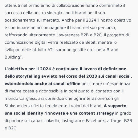
ottenuti nel primo anno di collaborazione hanno confermato il
successo della nostra sinergia con il brand per il suo
posizionamento sul mercato. Anche per il 2024 il nostro obiettivo
è continuare ad accompagnare il brand nel suo percorso,
rafforzando ulteriormente l’awareness B2B e B2C. Il progetto di
comunicazione digital verrà realizzato da Bebit, mentre lo
sviluppo delle attività ATL saranno gestite da Libera Brand
Building”.
L’obiettivo per il 2024 è continuare il lavoro di definizione
dello storytelling avviato nel corso del 2023 sui canali social,
estendendolo anche ai canali offline
per creare un’esperienza
di marca coesa e riconoscibile in ogni punto di contatto con il
mondo Carglass, assicurandosi che ogni interazione con gli
Stakeholders rifletta fedelmente i valori del brand.
A supporto,
una social identity rinnovata e una content strategy
in grado
di parlare sui canali LinkedIn, Instagram e Facebook, a target B2B
e B2C.