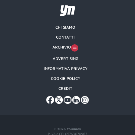
CHI SIAMO
CONTATTI
ARCHIVIO
ADVERTISING
INFORMATIVA PRIVACY
COOKIE POLICY
CREDIT
©
2026 Youmark
P.IVA e CF: 05763070967